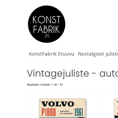
KonstFabrik Etusivu
Nostalgiset julist
Vintagejuliste - aut
Näytetään tulokset 1–36 / 70