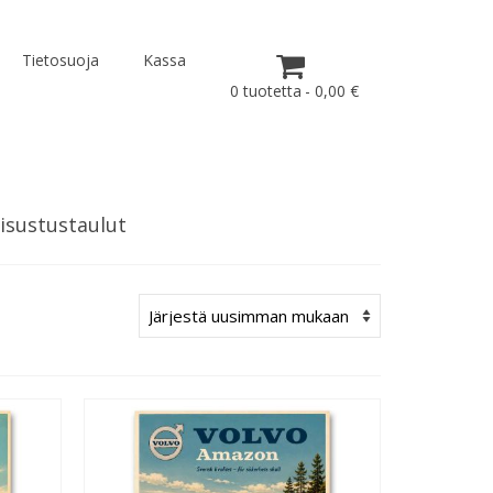
Tietosuoja
Kassa
0 tuotetta
0,00 €
isustustaulut