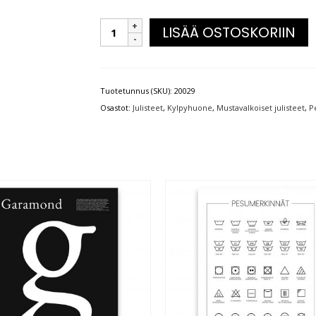
LISÄÄ OSTOSKORIIN
Tuotetunnus (SKU):
20029
Osastot:
Julisteet
,
Kylpyhuone
,
Mustavalkoiset julisteet
,
P