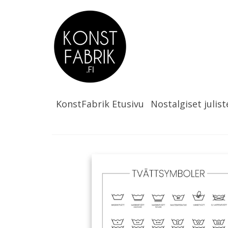
KonstFabrik Etusivu
Nostalgiset julist