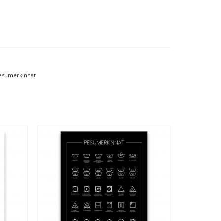
esumerkinnät