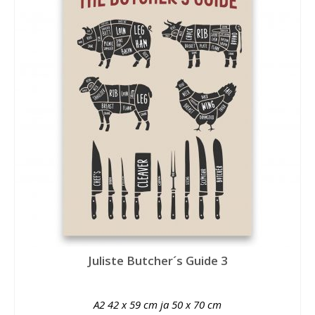
Juliste Butcher´s Guide 3
A2 42 x 59 cm ja 50 x 70 cm