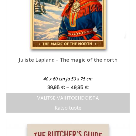
Juliste Lapland – The magic of the north
40 x 60 cm ja 50 x 75 cm
39,95
€
–
49,95
€
VALITSE VAIHTOEHDOISTA
Katso tuote