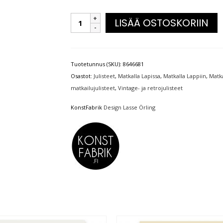
LISÄÄ OSTOSKORIIN
Tuotetunnus (SKU):
8646681
Osastot:
Julisteet
,
Matkalla Lapissa
,
Matkalla Lappiin
,
Matka
matkailujulisteet
,
Vintage- ja retrojulisteet
KonstFabrik
Design Lasse Örling