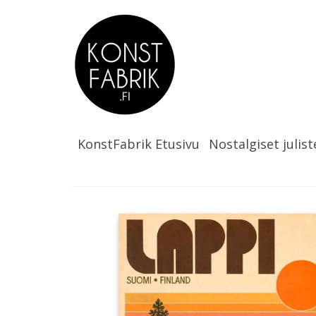
KonstFabrik Etusivu
Nostalgiset julist