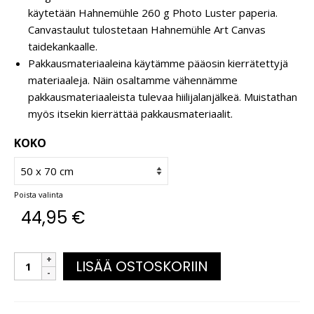
käytetään Hahnemühle 260 g Photo Luster paperia.
Canvastaulut tulostetaan Hahnemühle Art Canvas
taidekankaalle.
Pakkausmateriaaleina käytämme pääosin kierrätettyjä
materiaaleja. Näin osaltamme vähennämme
pakkausmateriaaleista tulevaa hiilijalanjälkeä. Muistathan
myös itsekin kierrättää pakkausmateriaalit.
KOKO
Poista valinta
44,95
€
LISÄÄ OSTOSKORIIN