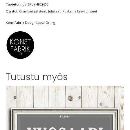
Tuotetunnus (SKU):
4902603
Osastot:
Graafiset julisteet
,
Julisteet
,
Kukka- ja kasvijulisteet
KonstFabrik
Design Lasse Örling
Tutustu myös