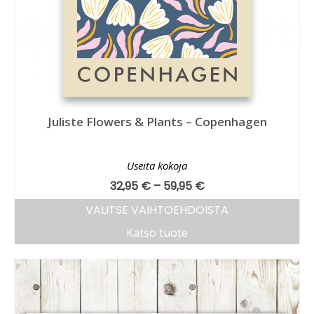
Juliste Flowers & Plants – Copenhagen
Useita kokoja
32,95
€
–
59,95
€
VALITSE VAIHTOEHDOISTA
Katso tuote