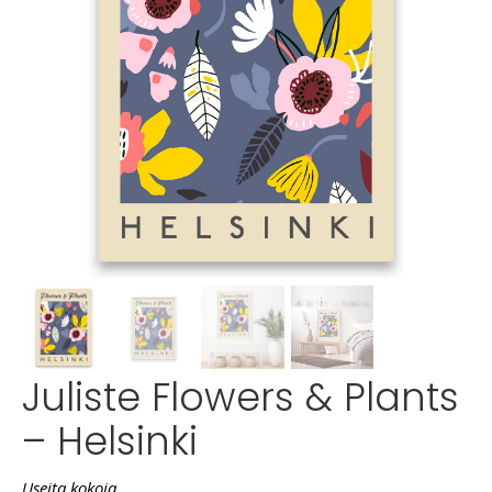
Juliste Flowers & Plants
– Helsinki
Useita kokoja