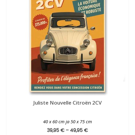
Juliste Nouvelle Citroën 2CV
40 x 60 cm ja 50 x 75 cm
39,95
€
–
49,95
€