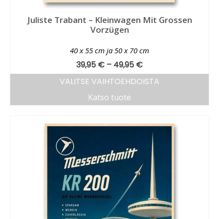
Juliste Trabant – Kleinwagen Mit Grossen
Vorzügen
40 x 55 cm ja 50 x 70 cm
39,95
€
–
49,95
€
VALITSE VAIHTOEHDOISTA
Katso tuote