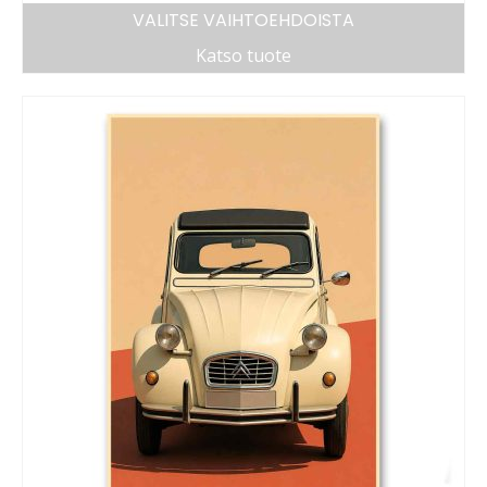
VALITSE VAIHTOEHDOISTA
Katso tuote