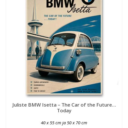
Juliste BMW Isetta – The Car of the Future…
Today
40 x 55 cm ja 50 x 70 cm