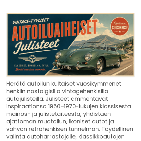
Herätä autoilun kultaiset vuosikymmenet
henkiin nostalgisilla vintagehenkisillä
autojulisteilla. Julisteet ammentavat
inspiraationsa 1950–1970-lukujen klassisesta
mainos- ja julistetaiteesta, yhdistäen
ajattoman muotoilun, ikoniset autot ja
vahvan retrohenkisen tunnelman. Täydellinen
valinta autoharrastajalle, klassikkoautojen