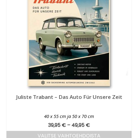
Juliste Trabant – Das Auto Für Unsere Zeit
40 x 55 cm ja 50 x 70 cm
39,95
€
–
49,95
€
VALITSE VAIHTOEHDOISTA