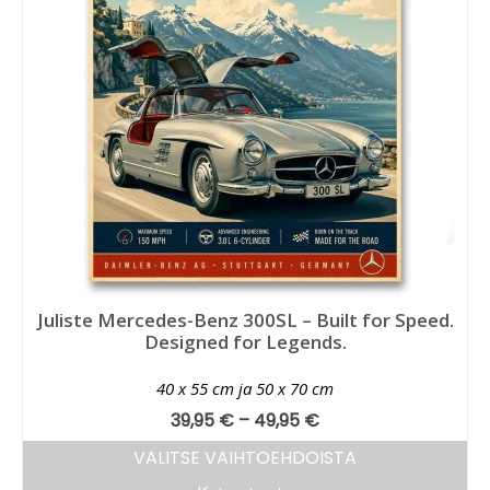
Juliste Mercedes-Benz 300SL – Built for Speed.
Designed for Legends.
40 x 55 cm ja 50 x 70 cm
39,95
€
–
49,95
€
VALITSE VAIHTOEHDOISTA