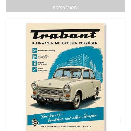
Katso tuote