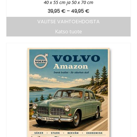
40 x 55 cm ja 50 x 70 cm
39,95
€
–
49,95
€
VALITSE VAIHTOEHDOISTA
Katso tuote