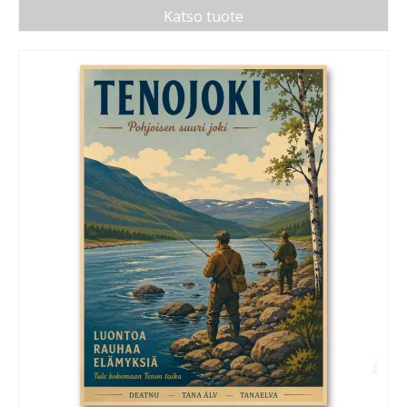
Katso tuote