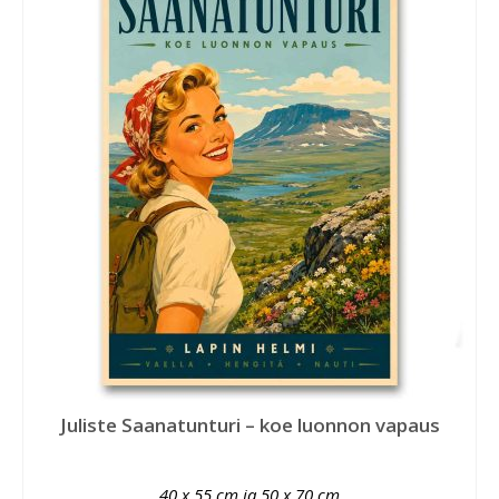
Juliste Saanatunturi – koe luonnon vapaus
40 x 55 cm ja 50 x 70 cm