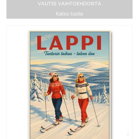
VALITSE VAIHTOEHDOISTA
Katso tuote