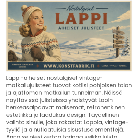
Lappi-aiheiset nostalgiset vintage-
matkailujulisteet tuovat kotiisi pohjoisen taian
ja ajattoman matkailun tunnelman. Näissä
näyttävissä julisteissa yhdistyvät Lapin
henkeäsalpaavat maisemat, retrohenkinen
estetiikka ja laadukas design. Täydellinen
valinta sinulle, joka rakastat Lappia, vintage-
tyyliä ja ainutlaatuisia sisustuselementtejä.
Anna seiniesi kertoa tarinaa seikkailuista,