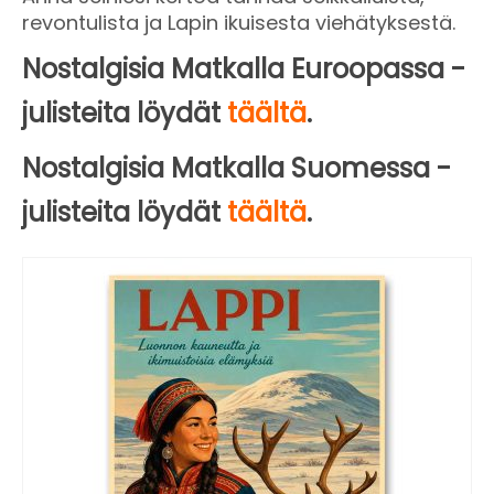
revontulista ja Lapin ikuisesta viehätyksestä.
Nostalgisia Matkalla Euroopassa -
julisteita löydät
täältä
.
Nostalgisia Matkalla Suomessa -
julisteita löydät
täältä
.