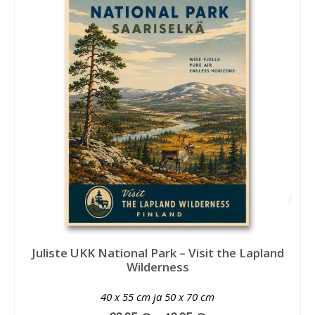
Juliste UKK National Park – Visit the Lapland
Wilderness
40 x 55 cm ja 50 x 70 cm