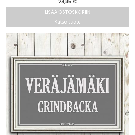
24,95
€
LISÄÄ OSTOSKORIIN
Katso tuote