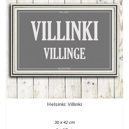
Helsinki: Villinki
30 x 42 cm