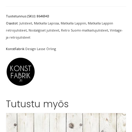
Tuotetunnus (SKU):
8646943
Osastot:
Julisteet
,
Matkalla Lapissa
,
Matkalla Lappiin
,
Matkalla Lappiin
retrojulisteet
,
Nostalgiset julisteet
,
Retro Suomi-matkailujulisteet
,
Vintage-
ja retrojulisteet
KonstFabrik
Design Lasse Örling
Tutustu myös