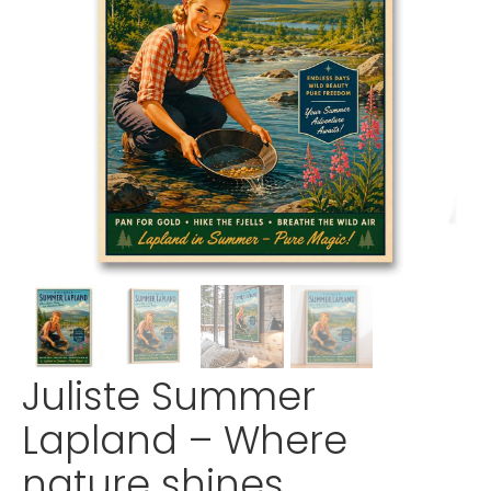
Juliste Summer
Lapland – Where
nature shines