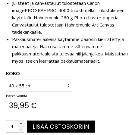
Julisteet ja canvastaulut tulostetaan Canon
imagePROGRAF PRO-4000 tulostimella. Tulostukseen
käytetään Hahnemühle 260 g Photo Luster paperia.
Canvastaulut tulostetaan Hahnemühle Art Canvas
taidekankaalle.
Pakkausmateriaaleina käytämme pääosin kierrätettyjä
materiaaleja. Näin osaltamme vähennämme
pakkausmateriaaleista tulevaa hiilijalanjälkeä. Muistathan
myös itsekin kierrättää pakkausmateriaalit.
KOKO
Poista valinta
39,95
€
LISÄÄ OSTOSKORIIN