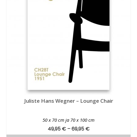
Juliste Hans Wegner – Lounge Chair
50 x 70 cm ja 70 x 100 cm
49,95
€
–
69,95
€