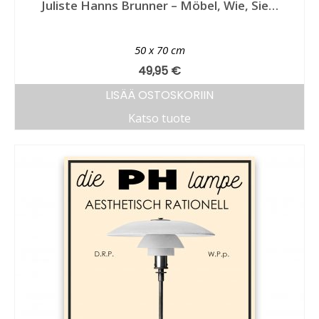
Juliste Hanns Brunner – Möbel, Wie, Sie…
50 x 70 cm
49,95
€
LISÄÄ OSTOSKORIIN
Katso tuote