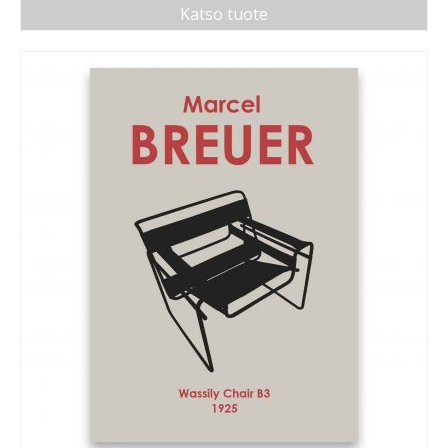
Katso tuote