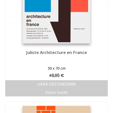
Juliste Architecture en France
50 x 70 cm
49,95
€
LISÄÄ OSTOSKORIIN
Katso tuote