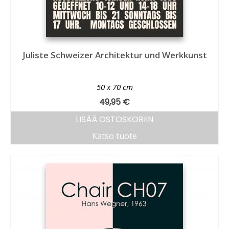
Juliste Schweizer Architektur und Werkkunst
50 x 70 cm
49,95
€
LISÄÄ OSTOSKORIIN
Katso tuote