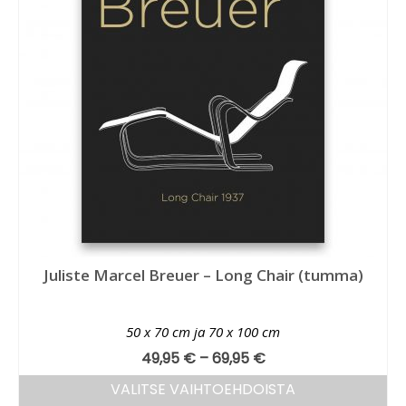
Juliste Marcel Breuer – Long Chair (tumma)
50 x 70 cm ja 70 x 100 cm
49,95
€
–
69,95
€
VALITSE VAIHTOEHDOISTA