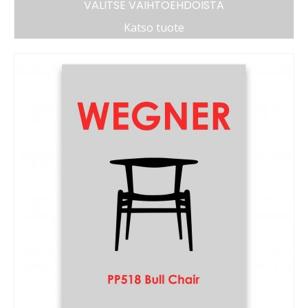
VALITSE VAIHTOEHDOISTA
Katso tuote