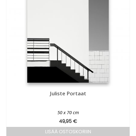
Juliste Portaat
50 x 70 cm
49,95
€
LISÄÄ OSTOSKORIIN