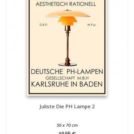
Juliste Die PH Lampe 2
50 x 70 cm
49,95
€