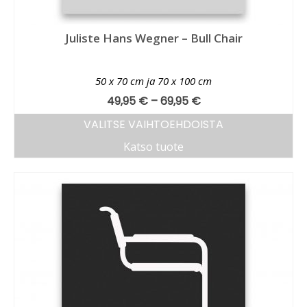
Juliste Hans Wegner – Bull Chair
50 x 70 cm ja 70 x 100 cm
49,95
€
–
69,95
€
VALITSE VAIHTOEHDOISTA
Katso tuote