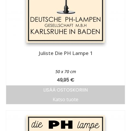
Juliste Die PH Lampe 1
50 x 70 cm
49,95
€
LISÄÄ OSTOSKORIIN
Katso tuote