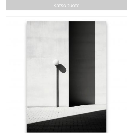
Katso tuote