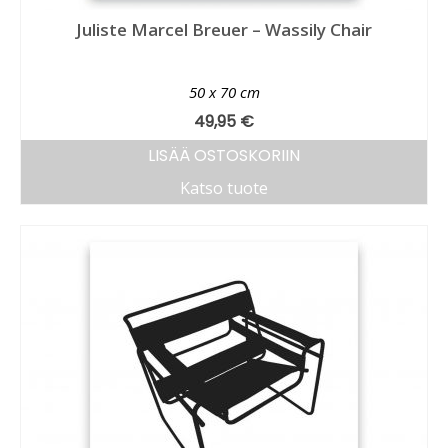
Juliste Marcel Breuer – Wassily Chair
50 x 70 cm
49,95
€
LISÄÄ OSTOSKORIIN
Katso tuote