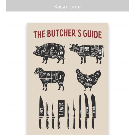
Katso tuote