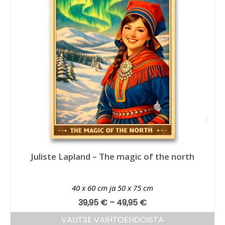
Juliste Lapland – The magic of the north
40 x 60 cm ja 50 x 75 cm
39,95
€
–
49,95
€
VALITSE VAIHTOEHDOISTA