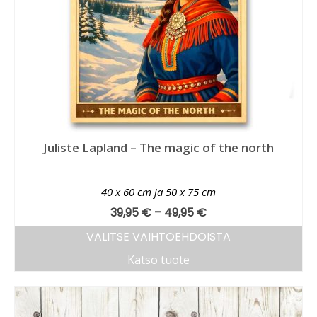
Juliste Lapland – The magic of the north
40 x 60 cm ja 50 x 75 cm
39,95
€
–
49,95
€
VALITSE VAIHTOEHDOISTA
Katso tuote