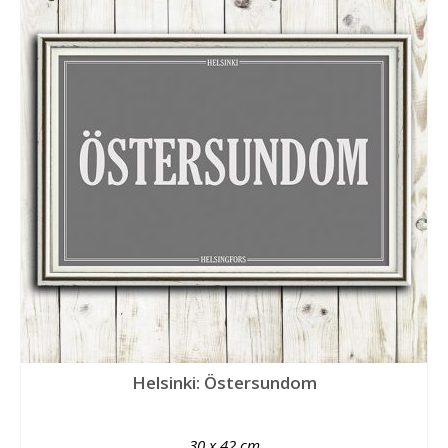
Helsinki: Östersundom
30 x 42 cm