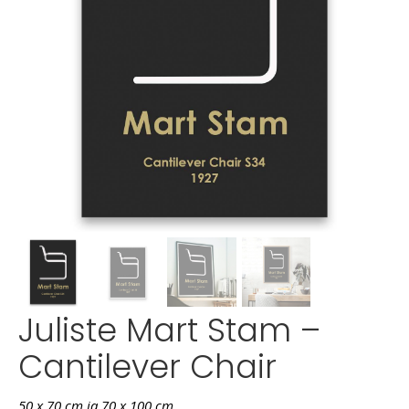
Juliste Mart Stam –
Cantilever Chair
50 x 70 cm ja 70 x 100 cm