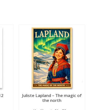
12
Juliste Lapland – The magic of
the north