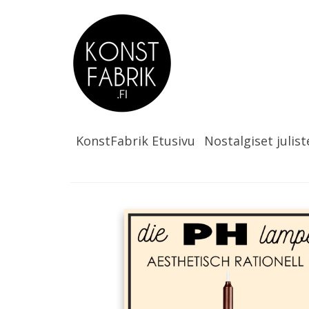
KonstFabrik Etusivu
Nostalgiset julist