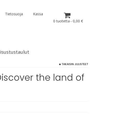
Tietosuoja
Kassa
0 tuotetta
0,00 €
isustustaulut
TAKAISIN
JULISTEET
Discover the land of