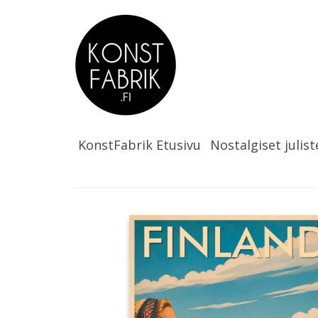
KonstFabrik Etusivu
Nostalgiset julist