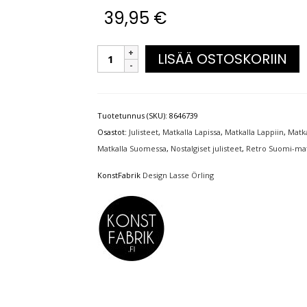
39,95
€
LISÄÄ OSTOSKORIIN
Tuotetunnus (SKU):
8646739
Osastot:
Julisteet
,
Matkalla Lapissa
,
Matkalla Lappiin
,
Matka
Matkalla Suomessa
,
Nostalgiset julisteet
,
Retro Suomi-matk
KonstFabrik
Design Lasse Örling