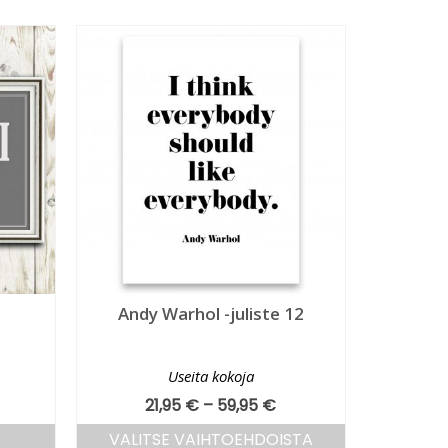
Andy Warhol -juliste 12
Useita kokoja
21,95
€
–
59,95
€
VALITSE VAIHTOEHDOISTA