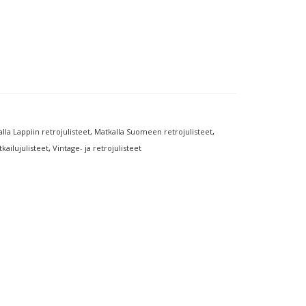
lla Lappiin retrojulisteet
,
Matkalla Suomeen retrojulisteet
,
ailujulisteet
,
Vintage- ja retrojulisteet