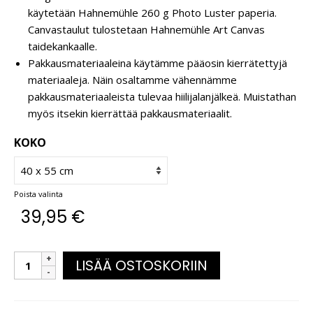
käytetään Hahnemühle 260 g Photo Luster paperia.
Canvastaulut tulostetaan Hahnemühle Art Canvas
taidekankaalle.
Pakkausmateriaaleina käytämme pääosin kierrätettyjä
materiaaleja. Näin osaltamme vähennämme
pakkausmateriaaleista tulevaa hiilijalanjälkeä. Muistathan
myös itsekin kierrättää pakkausmateriaalit.
KOKO
Poista valinta
39,95
€
LISÄÄ OSTOSKORIIN