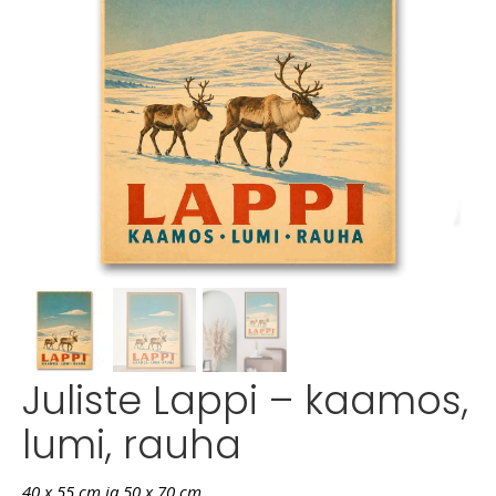
Juliste Lappi – kaamos,
lumi, rauha
40 x 55 cm ja 50 x 70 cm