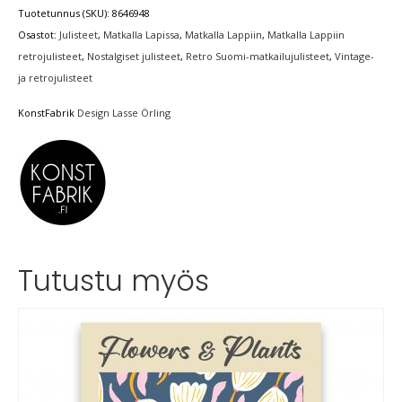
Tuotetunnus (SKU):
8646948
Osastot:
Julisteet
,
Matkalla Lapissa
,
Matkalla Lappiin
,
Matkalla Lappiin
retrojulisteet
,
Nostalgiset julisteet
,
Retro Suomi-matkailujulisteet
,
Vintage-
ja retrojulisteet
KonstFabrik
Design Lasse Örling
Tutustu myös