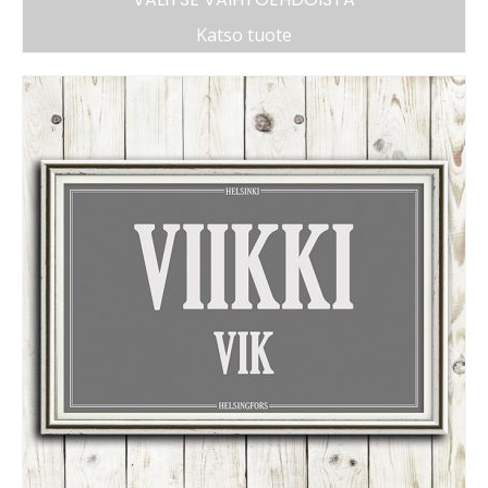
Katso tuote