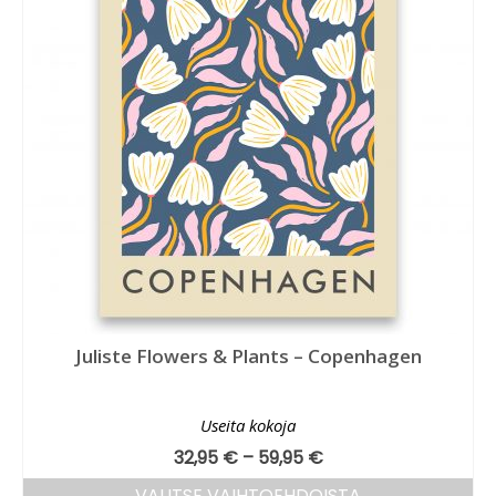
Juliste Flowers & Plants – Copenhagen
Useita kokoja
32,95
€
–
59,95
€
VALITSE VAIHTOEHDOISTA