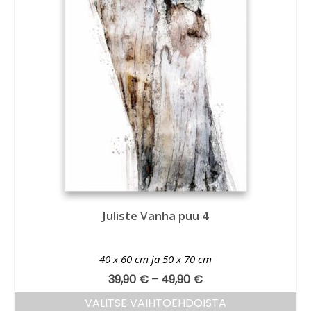
Juliste Vanha puu 4
40 x 60 cm ja 50 x 70 cm
39,90
€
–
49,90
€
VALITSE VAIHTOEHDOISTA