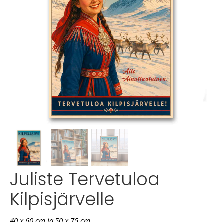
Juliste Tervetuloa
Kilpisjärvelle
40 x 60 cm ja 50 x 75 cm