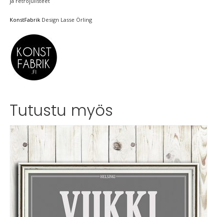
ja retrojulisteet
KonstFabrik
Design Lasse Örling
Tutustu myös