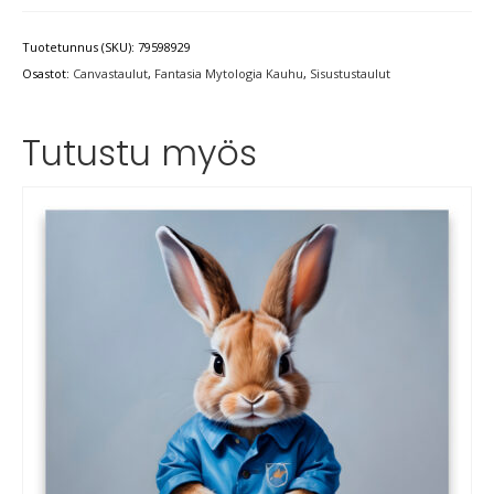
Tuotetunnus (SKU):
79598929
Osastot:
Canvastaulut
,
Fantasia Mytologia Kauhu
,
Sisustustaulut
Tutustu myös