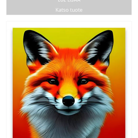
Katso tuote