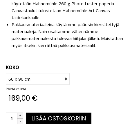
käytetään Hahnemühle 260 g Photo Luster paperia.
Canvastaulut tulostetaan Hahnemühle Art Canvas
taidekankaalle.
Pakkausmateriaaleina käytämme pääosin kierrätettyjä
materiaaleja. Näin osaltamme vähennämme
pakkausmateriaaleista tulevaa hiilijalanjälkeä. Muistathan
myös itsekin kierrättää pakkausmateriaalit.
KOKO
Poista valinta
169,00
€
LISÄÄ OSTOSKORIIN