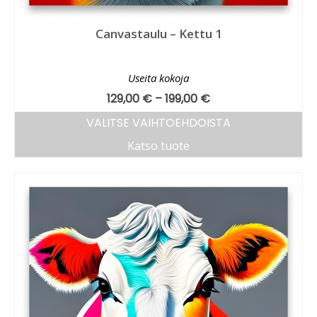
Canvastaulu – Kettu 1
Useita kokoja
129,00
€
–
199,00
€
VALITSE VAIHTOEHDOISTA
Katso tuote