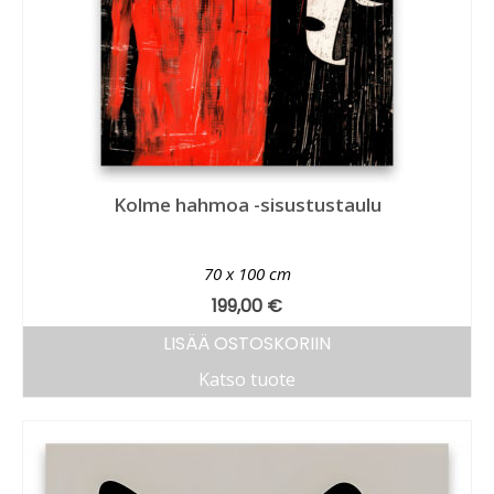
Kolme hahmoa -sisustustaulu
70 x 100 cm
199,00
€
LISÄÄ OSTOSKORIIN
Katso tuote