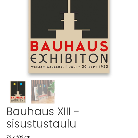
Bauhaus XIII -
sisustustaulu
70 x 100 cm