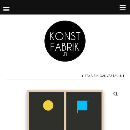
TAKAISIN
CANVASTAULUT