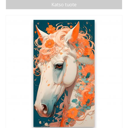
Katso tuote