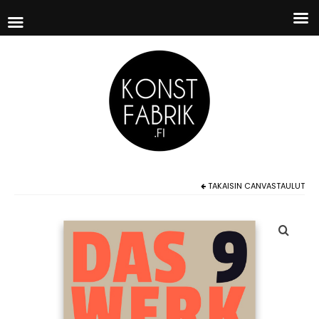
TAKAISIN
CANVASTAULUT