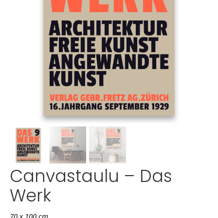
Canvastaulu – Das
Werk
70 x 100 cm