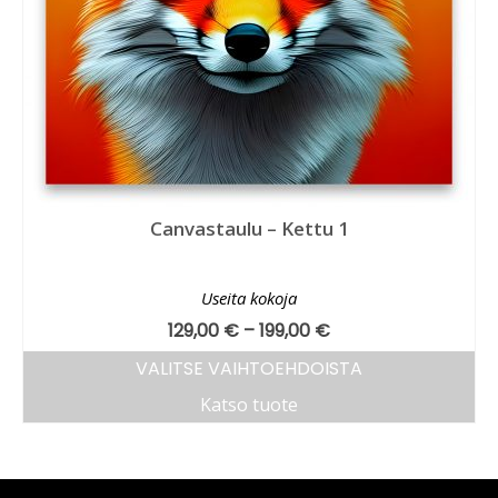
Canvastaulu – Kettu 1
Useita kokoja
129,00
€
–
199,00
€
VALITSE VAIHTOEHDOISTA
Katso tuote