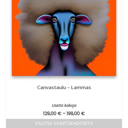
Canvastaulu – Lammas
Useita kokoja
129,00
€
–
199,00
€
VALITSE VAIHTOEHDOISTA