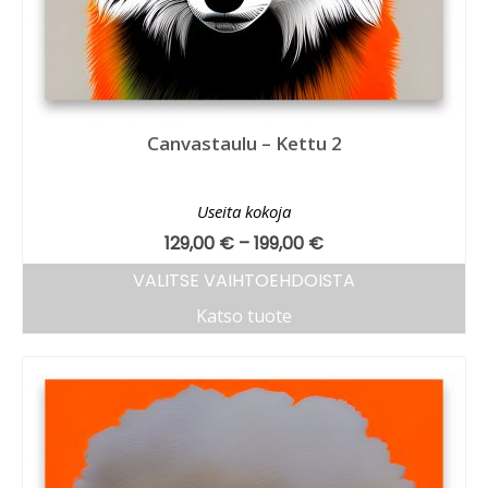
Canvastaulu – Kettu 2
Useita kokoja
129,00
€
–
199,00
€
VALITSE VAIHTOEHDOISTA
Katso tuote