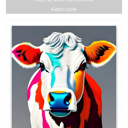
Katso tuote