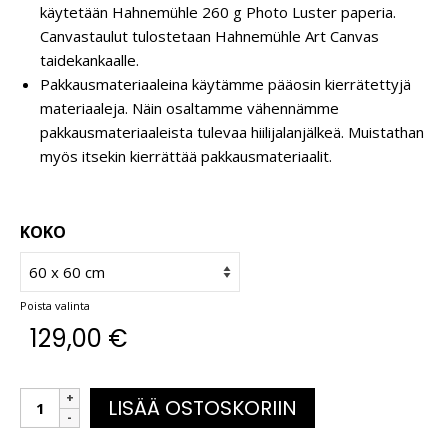
käytetään Hahnemühle 260 g Photo Luster paperia.
Canvastaulut tulostetaan Hahnemühle Art Canvas
taidekankaalle.
Pakkausmateriaaleina käytämme pääosin kierrätettyjä
materiaaleja. Näin osaltamme vähennämme
pakkausmateriaaleista tulevaa hiilijalanjälkeä. Muistathan
myös itsekin kierrättää pakkausmateriaalit.
KOKO
Poista valinta
129,00
€
LISÄÄ OSTOSKORIIN