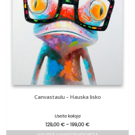
Canvastaulu – Hauska lisko
Useita kokoja
129,00
€
–
199,00
€
VALITSE VAIHTOEHDOISTA