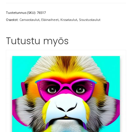
Tuotetunnus (SKU):
76517
Osastot:
Canvastaulut
,
Eläinaiheet
,
Kissataulut
,
Sisustustaulut
Tutustu myös