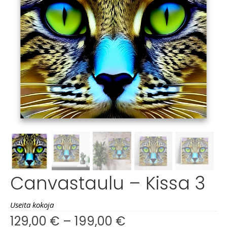
Canvastaulu – Kissa 3
Useita kokoja
129,00
€
–
199,00
€