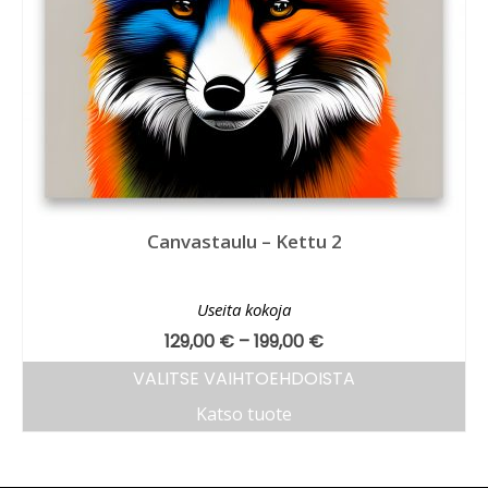
Canvastaulu – Kettu 2
Useita kokoja
129,00
€
–
199,00
€
VALITSE VAIHTOEHDOISTA
Katso tuote