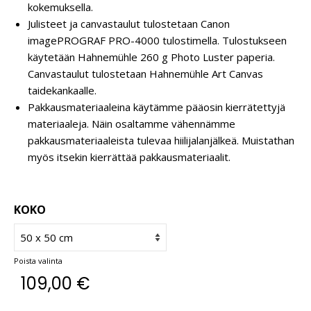
kokemuksella.
Julisteet ja canvastaulut tulostetaan Canon
imagePROGRAF PRO-4000 tulostimella. Tulostukseen
käytetään Hahnemühle 260 g Photo Luster paperia.
Canvastaulut tulostetaan Hahnemühle Art Canvas
taidekankaalle.
Pakkausmateriaaleina käytämme pääosin kierrätettyjä
materiaaleja. Näin osaltamme vähennämme
pakkausmateriaaleista tulevaa hiilijalanjälkeä. Muistathan
myös itsekin kierrättää pakkausmateriaalit.
KOKO
Poista valinta
109,00
€