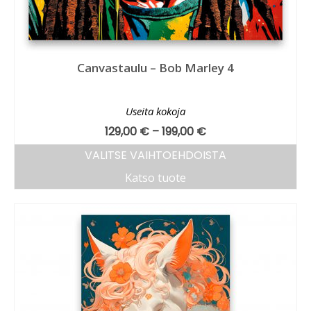
Canvastaulu – Bob Marley 4
Useita kokoja
129,00
€
–
199,00
€
VALITSE VAIHTOEHDOISTA
Katso tuote