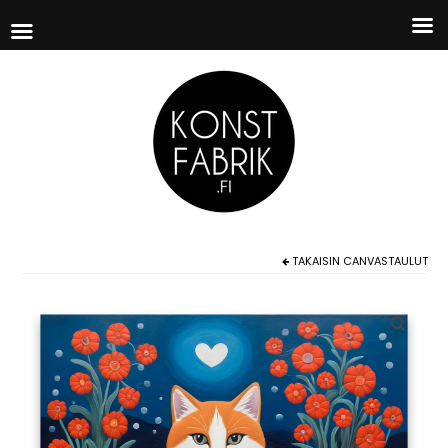
TAKAISIN
CANVASTAULUT