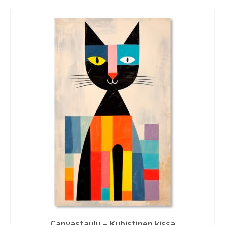
Canvastaulu – Kubistinen kissa