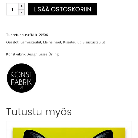
LISÄÄ OSTOSKORIIN
Tuotetunnus (SKU):
79506
Osastot:
Canvastaulut
,
Eläinaiheet
,
Kissataulut
,
Sisustustaulut
KonstFabrik
Design Lasse Örling
Tutustu myös