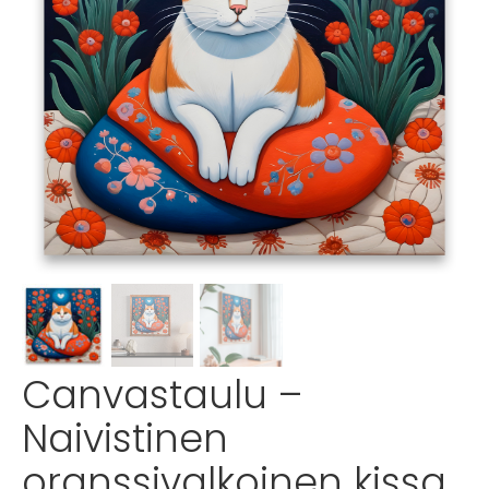
Canvastaulu –
Naivistinen
oranssivalkoinen kissa