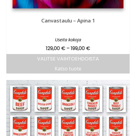
Canvastaulu – Apina 1
Useita kokoja
129,00
€
–
199,00
€
VALITSE VAIHTOEHDOISTA
Katso tuote