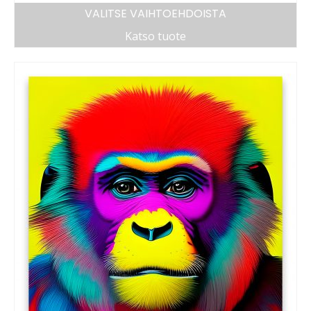
VALITSE VAIHTOEHDOISTA
Katso tuote