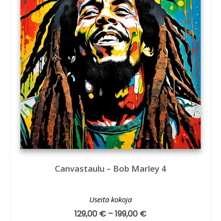
Canvastaulu – Bob Marley 4
Useita kokoja
129,00
€
–
199,00
€