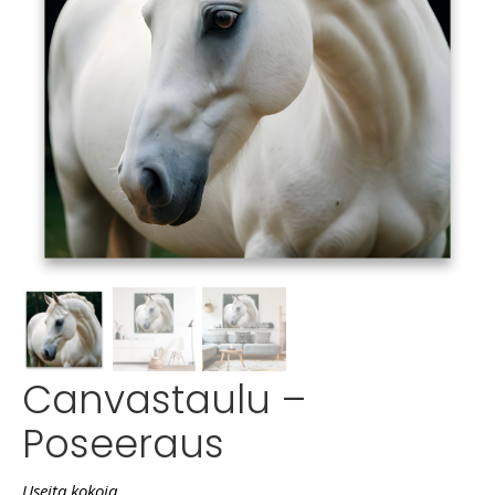
Canvastaulu –
Poseeraus
Useita kokoja