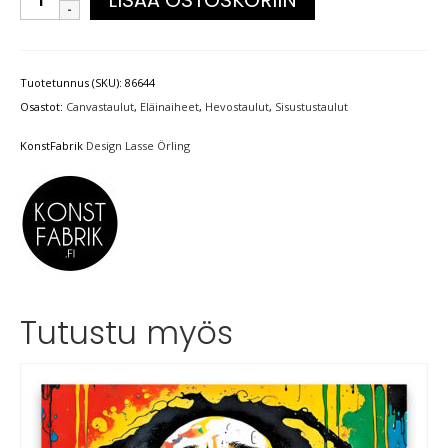
Tuotetunnus (SKU):
86644
Osastot:
Canvastaulut
,
Eläinaiheet
,
Hevostaulut
,
Sisustustaulut
KonstFabrik
Design Lasse Örling
Tutustu myös