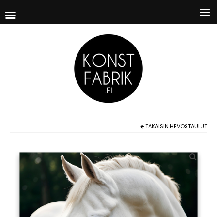
TAKAISIN
HEVOSTAULUT