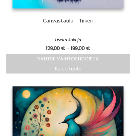
Canvastaulu – Tiikeri
Useita kokoja
129,00
€
–
199,00
€
VALITSE VAIHTOEHDOISTA
Katso tuote