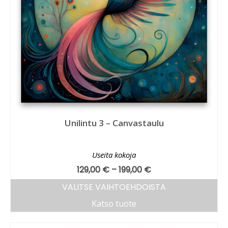
Unilintu 3 – Canvastaulu
Useita kokoja
129,00
€
–
199,00
€
VALITSE VAIHTOEHDOISTA
Katso tuote