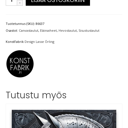
Tuotetunnus (SKU):
86637
Osastot:
Canvastaulut
,
Eläinaiheet
,
Hevostaulut
,
Sisustustaulut
KonstFabrik
Design Lasse Örling
Tutustu myös