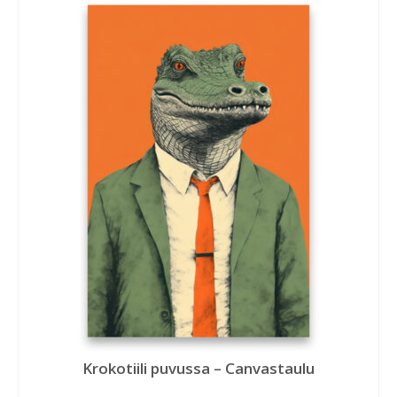
Krokotiili puvussa – Canvastaulu