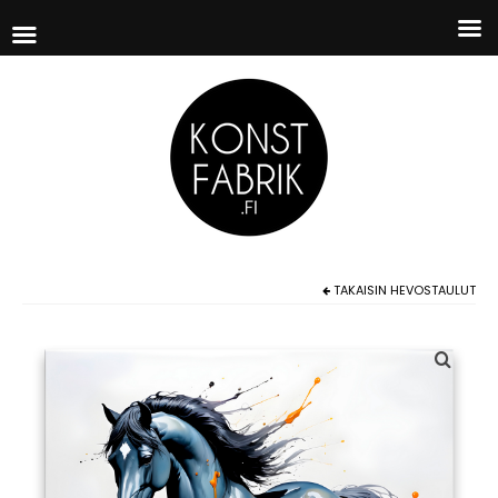
TAKAISIN
HEVOSTAULUT