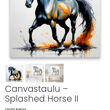
Canvastaulu –
Splashed Horse II
Useita kokoja