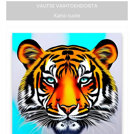
VALITSE VAIHTOEHDOISTA
Katso tuote