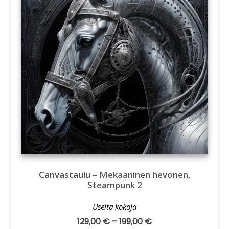
Canvastaulu – Mekaaninen hevonen,
Steampunk 2
Useita kokoja
129,00
€
–
199,00
€