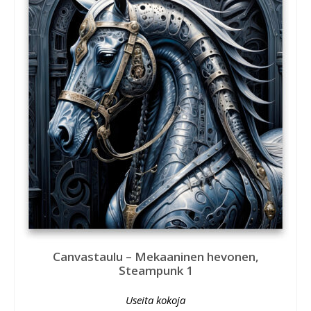
Canvastaulu – Mekaaninen hevonen,
Steampunk 1
Useita kokoja