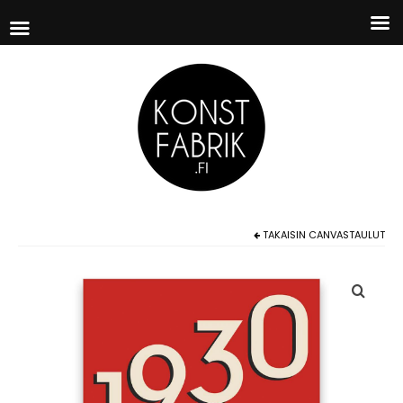
TAKAISIN
CANVASTAULUT