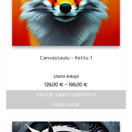
Canvastaulu – Kettu 1
Useita kokoja
129,00
€
–
199,00
€
VALITSE VAIHTOEHDOISTA
Katso tuote