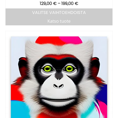
129,00
€
–
199,00
€
VALITSE VAIHTOEHDOISTA
Katso tuote