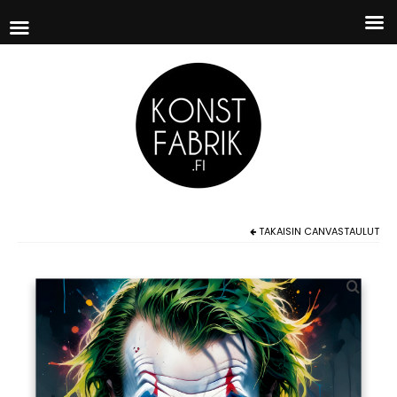
TAKAISIN
CANVASTAULUT