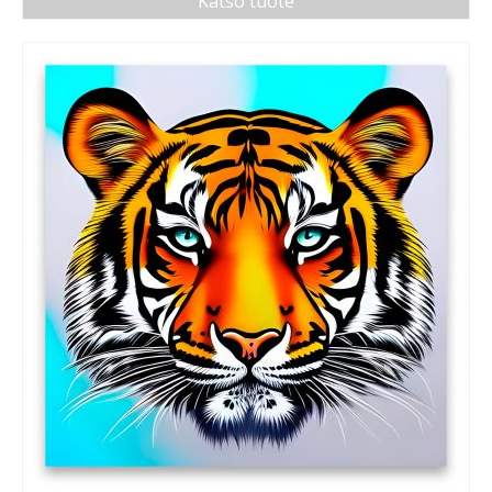
Katso tuote