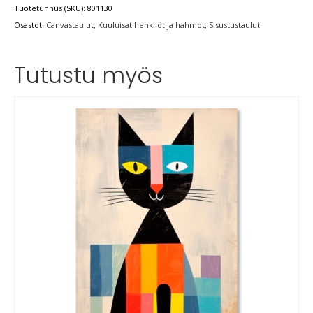
Tuotetunnus (SKU):
801130
Osastot:
Canvastaulut
,
Kuuluisat henkilöt ja hahmot
,
Sisustustaulut
Tutustu myös