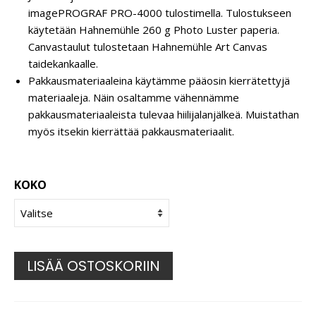
imagePROGRAF PRO-4000 tulostimella. Tulostukseen
käytetään Hahnemühle 260 g Photo Luster paperia.
Canvastaulut tulostetaan Hahnemühle Art Canvas
taidekankaalle.
Pakkausmateriaaleina käytämme pääosin kierrätettyjä
materiaaleja. Näin osaltamme vähennämme
pakkausmateriaaleista tulevaa hiilijalanjälkeä. Muistathan
myös itsekin kierrättää pakkausmateriaalit.
KOKO
LISÄÄ OSTOSKORIIN