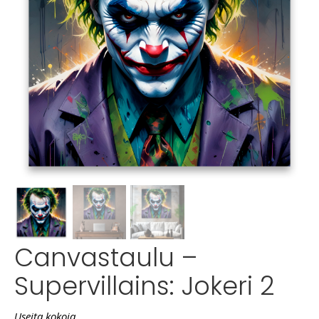
Canvastaulu –
Supervillains: Jokeri 2
Useita kokoja