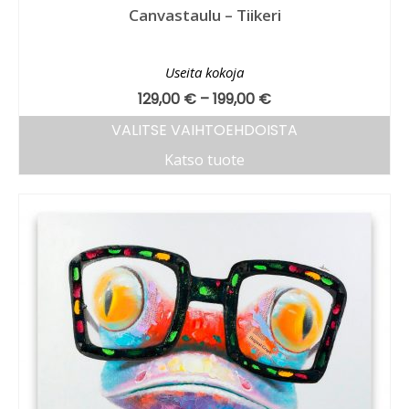
Canvastaulu – Tiikeri
Useita kokoja
129,00
€
–
199,00
€
VALITSE VAIHTOEHDOISTA
Katso tuote