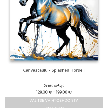
Canvastaulu – Splashed Horse I
Useita kokoja
129,00
€
–
199,00
€
VALITSE VAIHTOEHDOISTA