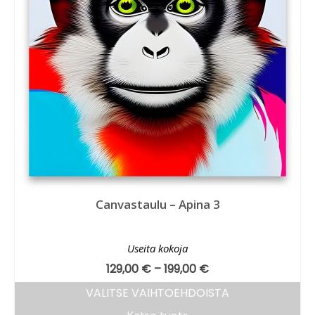
Canvastaulu – Apina 3
Useita kokoja
129,00
€
–
199,00
€
VALITSE VAIHTOEHDOISTA