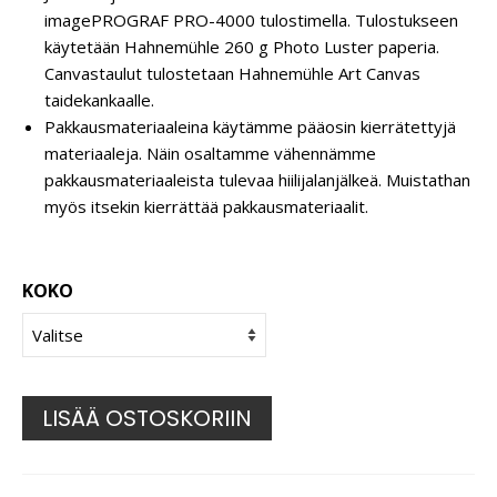
imagePROGRAF PRO-4000 tulostimella. Tulostukseen
käytetään Hahnemühle 260 g Photo Luster paperia.
Canvastaulut tulostetaan Hahnemühle Art Canvas
taidekankaalle.
Pakkausmateriaaleina käytämme pääosin kierrätettyjä
materiaaleja. Näin osaltamme vähennämme
pakkausmateriaaleista tulevaa hiilijalanjälkeä. Muistathan
myös itsekin kierrättää pakkausmateriaalit.
KOKO
LISÄÄ OSTOSKORIIN