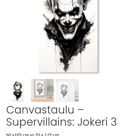
Canvastaulu –
Supervillains: Jokeri 3
60 x105 cm ja 70 x 125 cm