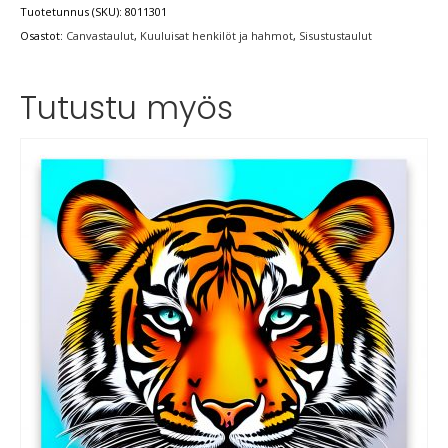
Tuotetunnus (SKU):
8011301
Osastot:
Canvastaulut
,
Kuuluisat henkilöt ja hahmot
,
Sisustustaulut
Tutustu myös