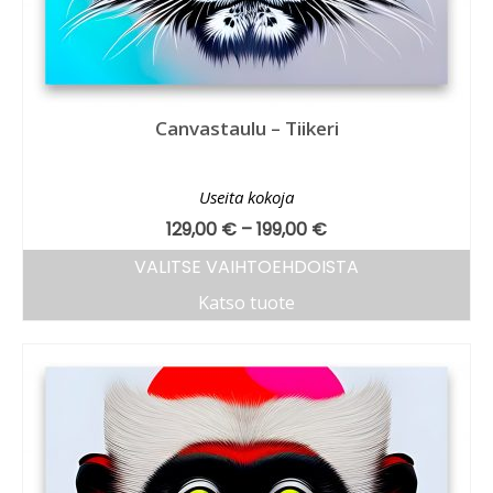
Canvastaulu – Tiikeri
Useita kokoja
129,00
€
–
199,00
€
VALITSE VAIHTOEHDOISTA
Katso tuote