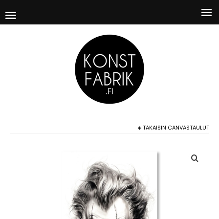
TAKAISIN
CANVASTAULUT