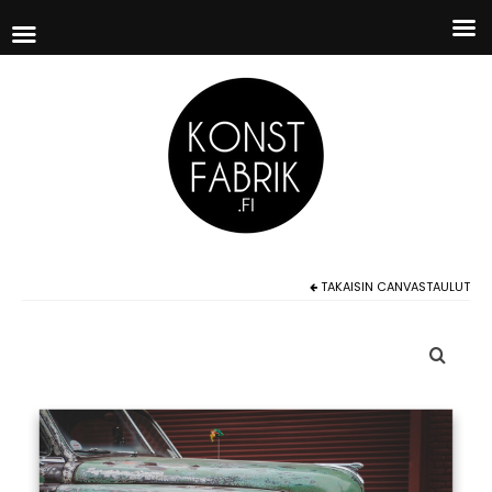
TAKAISIN
CANVASTAULUT