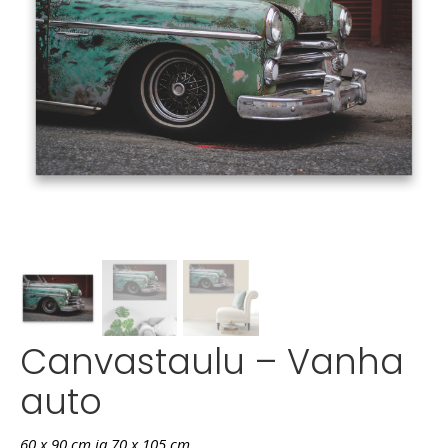
Canvastaulu – Vanha
auto
60 x 90 cm ja 70 x 105 cm