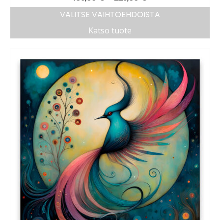
VALITSE VAIHTOEHDOISTA
Katso tuote