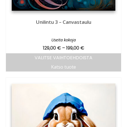
Unilintu 3 – Canvastaulu
Useita kokoja
129,00
€
–
199,00
€
VALITSE VAIHTOEHDOISTA
Katso tuote