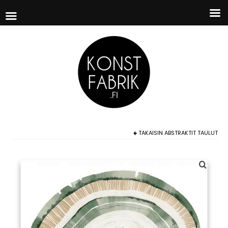
TAKAISIN
ABSTRAKTIT TAULUT