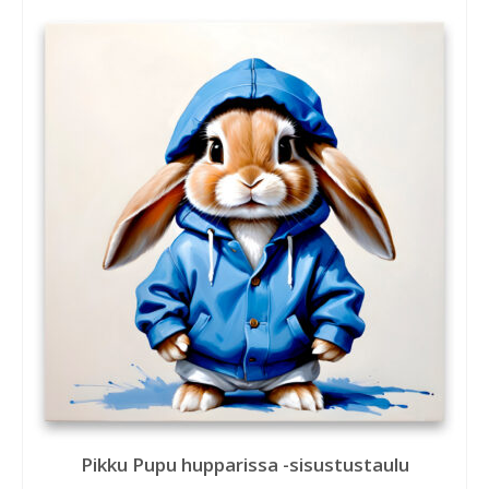
Pikku Pupu hupparissa -sisustustaulu