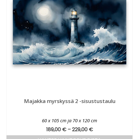
Majakka myrskyssä 2 -sisustustaulu
60 x 105 cm ja 70 x 120 cm
189,00
€
–
229,00
€