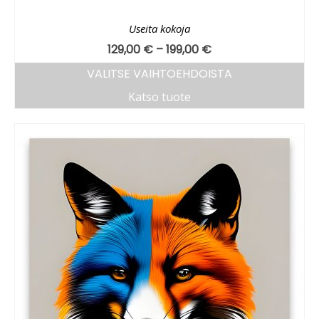
Useita kokoja
129,00
€
–
199,00
€
VALITSE VAIHTOEHDOISTA
Katso tuote