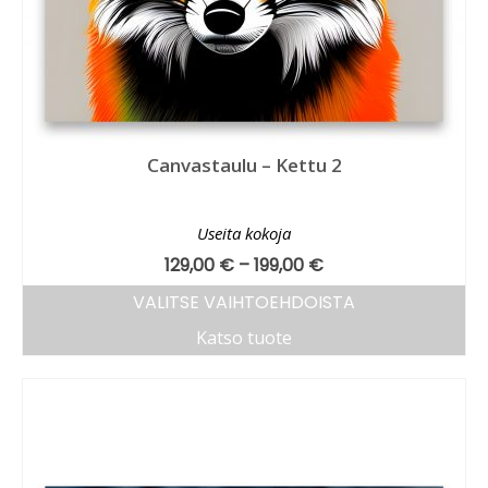
Canvastaulu – Kettu 2
Useita kokoja
129,00
€
–
199,00
€
VALITSE VAIHTOEHDOISTA
Katso tuote