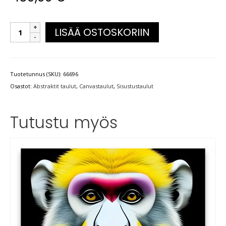
LISÄÄ OSTOSKORIIN
Tuotetunnus (SKU):
66696
Osastot:
Abstraktit taulut
,
Canvastaulut
,
Sisustustaulut
Tutustu myös