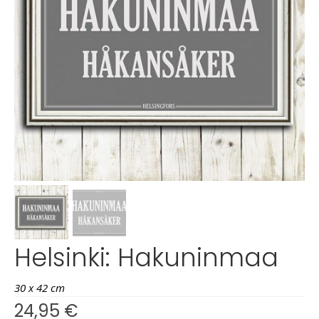
Helsinki: Hakuninmaa
30 x 42 cm
24,95
€