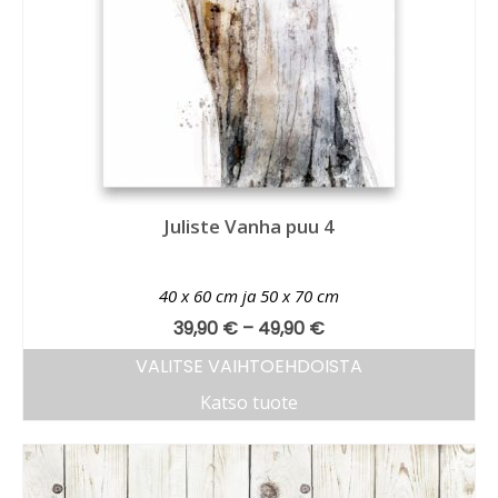
Juliste Vanha puu 4
40 x 60 cm ja 50 x 70 cm
39,90
€
–
49,90
€
VALITSE VAIHTOEHDOISTA
Katso tuote