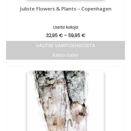
Juliste Flowers & Plants – Copenhagen
Useita kokoja
32,95
€
–
59,95
€
VALITSE VAIHTOEHDOISTA
Katso tuote