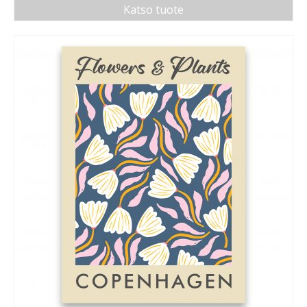
Katso tuote