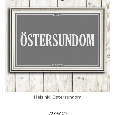
Helsinki: Östersundom
30 x 42 cm