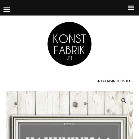
TAKAISIN
JULISTEET