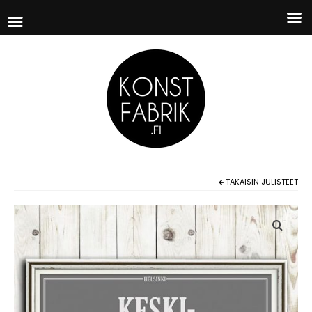
TAKAISIN
JULISTEET