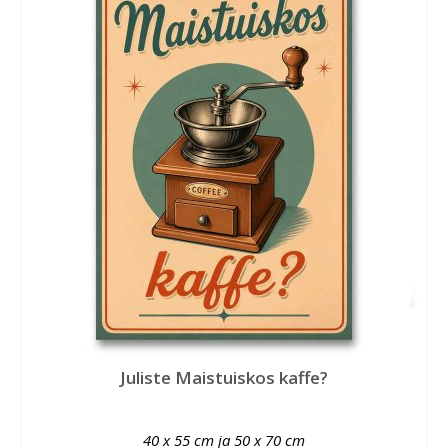
Juliste Maistuiskos kaffe?
40 x 55 cm ja 50 x 70 cm