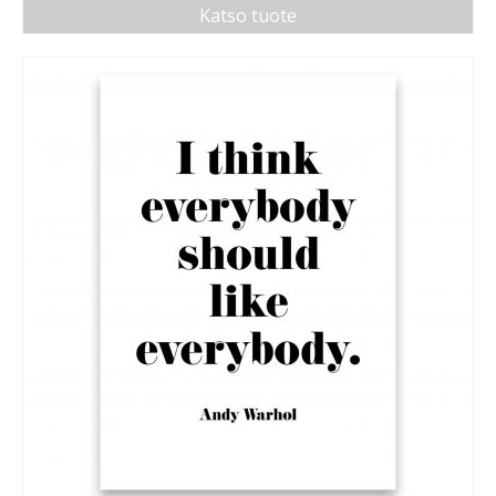
Katso tuote