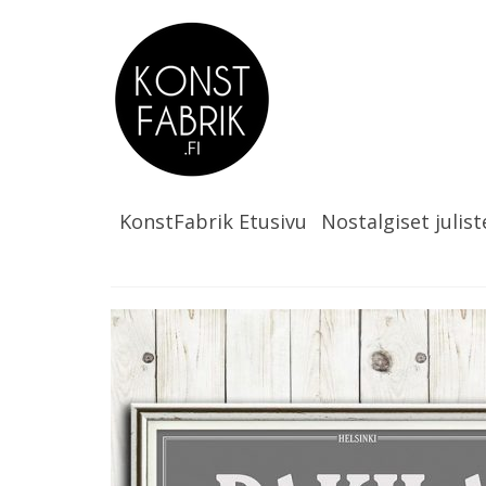
KonstFabrik Etusivu
Nostalgiset julist