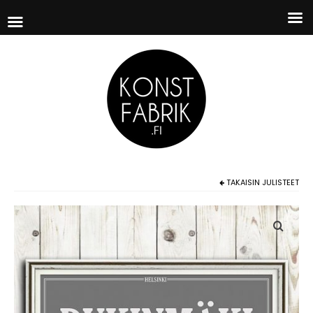
TAKAISIN
JULISTEET