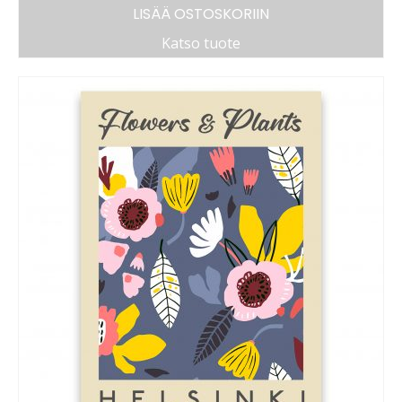
LISÄÄ OSTOSKORIIN
Katso tuote