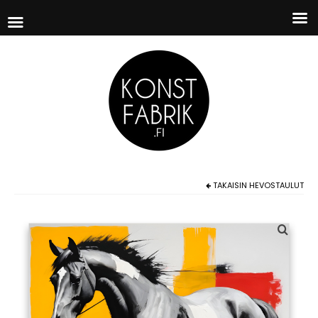
TAKAISIN
HEVOSTAULUT