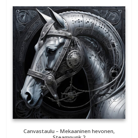
Canvastaulu – Mekaaninen hevonen,
Steampunk 2