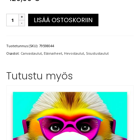
LISÄÄ OSTOSKORIIN
Tuotetunnus (SKU):
79598044
Osastot:
Canvastaulut
,
Eläinaiheet
,
Hevostaulut
,
Sisustustaulut
Tutustu myös