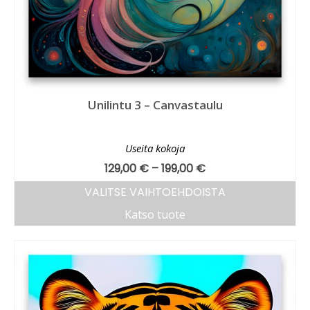
Unilintu 3 – Canvastaulu
Useita kokoja
129,00
€
–
199,00
€
VALITSE VAIHTOEHDOISTA
Katso tuote