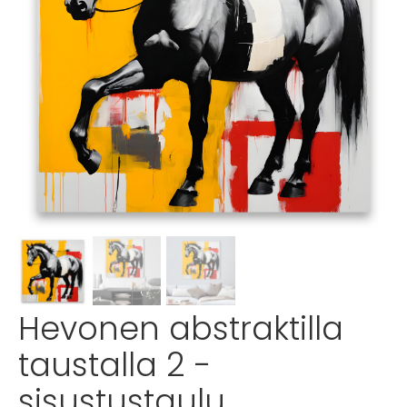
Hevonen abstraktilla
taustalla 2 -
sisustustaulu