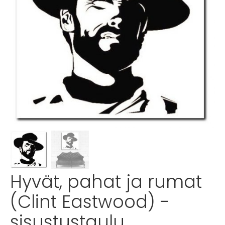
Hyvät, pahat ja rumat
(Clint Eastwood) -
sisustustaulu