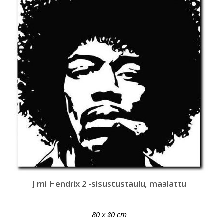
Jimi Hendrix 2 -sisustustaulu, maalattu
80 x 80 cm