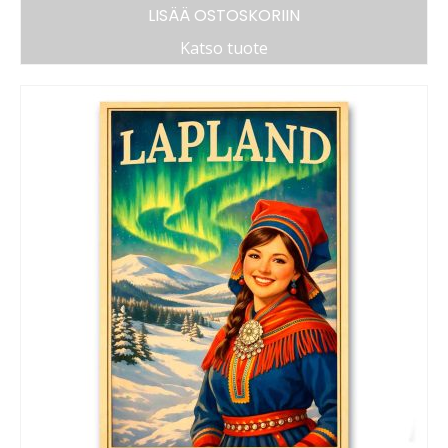
LISÄÄ OSTOSKORIIN
Katso tuote