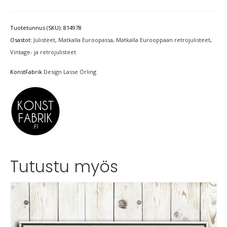
Tuotetunnus (SKU):
814978
Osastot:
Julisteet
,
Matkalla Euroopassa
,
Matkalla Eurooppaan retrojulisteet
,
Vintage- ja retrojulisteet
KonstFabrik
Design Lasse Örling
Tutustu myös