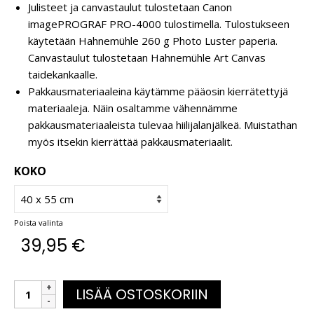
Julisteet ja canvastaulut tulostetaan Canon
imagePROGRAF PRO-4000 tulostimella. Tulostukseen
käytetään Hahnemühle 260 g Photo Luster paperia.
Canvastaulut tulostetaan Hahnemühle Art Canvas
taidekankaalle.
Pakkausmateriaaleina käytämme pääosin kierrätettyjä
materiaaleja. Näin osaltamme vähennämme
pakkausmateriaaleista tulevaa hiilijalanjälkeä. Muistathan
myös itsekin kierrättää pakkausmateriaalit.
KOKO
Poista valinta
39,95
€
LISÄÄ OSTOSKORIIN