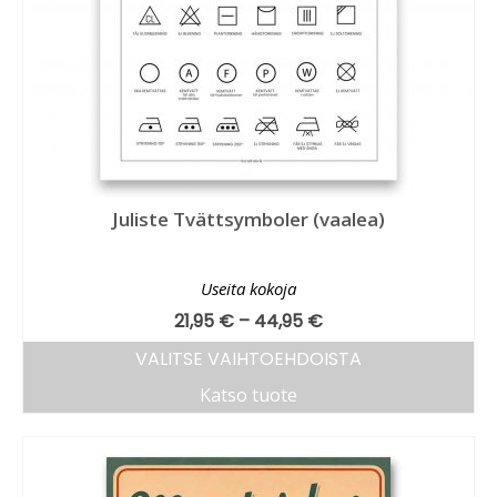
Juliste Tvättsymboler (vaalea)
Useita kokoja
21,95
€
–
44,95
€
VALITSE VAIHTOEHDOISTA
Katso tuote