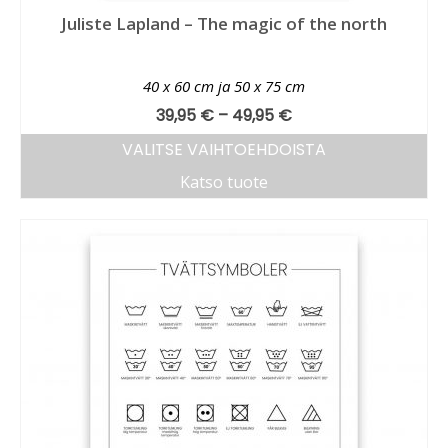
Juliste Lapland – The magic of the north
40 x 60 cm ja 50 x 75 cm
39,95
€
–
49,95
€
VALITSE VAIHTOEHDOISTA
Katso tuote