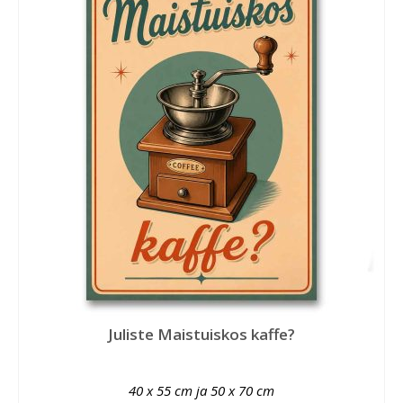
Juliste Maistuiskos kaffe?
40 x 55 cm ja 50 x 70 cm