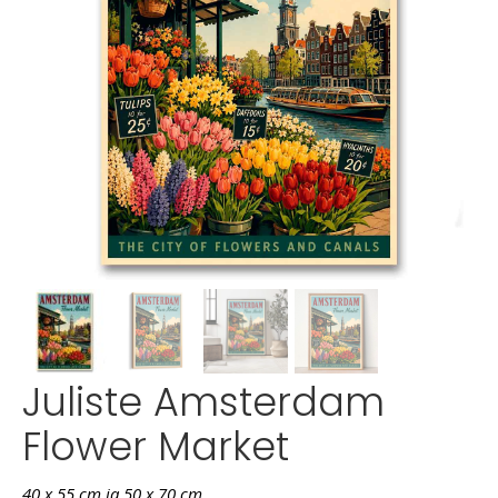
Juliste Amsterdam
Flower Market
40 x 55 cm ja 50 x 70 cm