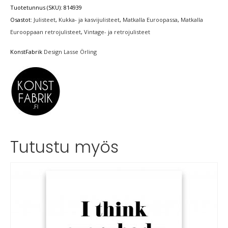
Tuotetunnus (SKU):
814939
Osastot:
Julisteet
,
Kukka- ja kasvijulisteet
,
Matkalla Euroopassa
,
Matkalla
Eurooppaan retrojulisteet
,
Vintage- ja retrojulisteet
KonstFabrik
Design Lasse Örling
Tutustu myös