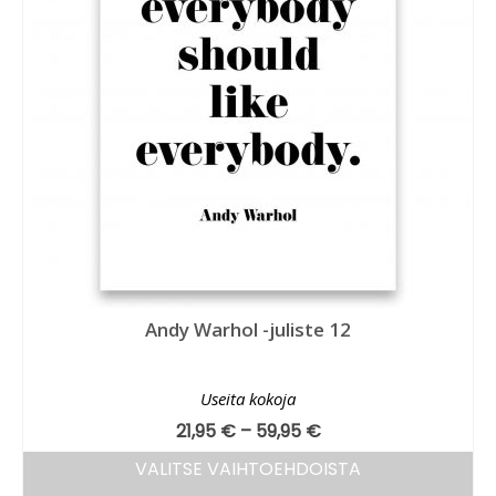
Andy Warhol -juliste 12
Useita kokoja
21,95
€
–
59,95
€
VALITSE VAIHTOEHDOISTA