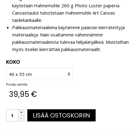
käytetään Hahnemühle 260 g Photo Luster paperia.
Canvastaulut tulostetaan Hahnemühle Art Canvas
taidekankaalle.
Pakkausmateriaaleina käytämme pääosin kierrätettyjä
materiaaleja. Näin osaltamme vähennämme
pakkausmateriaaleista tulevaa hiilijalanjälkeä. Muistathan
myös itsekin kierrättää pakkausmateriaalit.
KOKO
Poista valinta
39,95
€
LISÄÄ OSTOSKORIIN