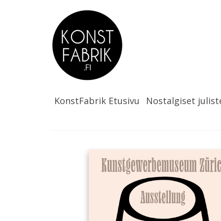
KonstFabrik Etusivu
Nostalgiset julist