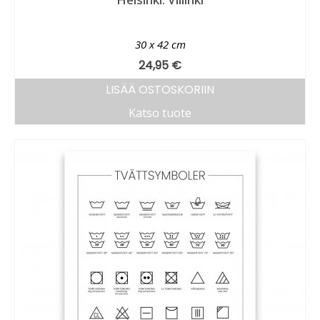
30 x 42 cm
24,95
€
LISÄÄ OSTOSKORIIN
Katso tuote