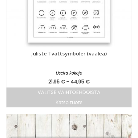
Juliste Tvättsymboler (vaalea)
Useita kokoja
21,95
€
–
44,95
€
VALITSE VAIHTOEHDOISTA
Katso tuote