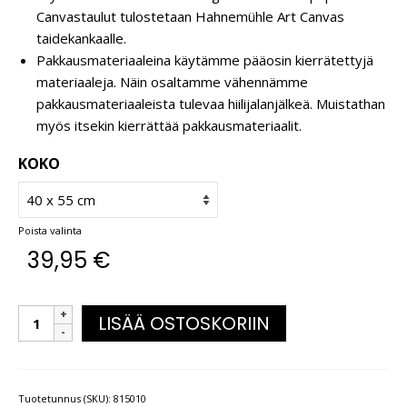
Canvastaulut tulostetaan Hahnemühle Art Canvas
taidekankaalle.
Pakkausmateriaaleina käytämme pääosin kierrätettyjä
materiaaleja. Näin osaltamme vähennämme
pakkausmateriaaleista tulevaa hiilijalanjälkeä. Muistathan
myös itsekin kierrättää pakkausmateriaalit.
KOKO
Poista valinta
39,95
€
LISÄÄ OSTOSKORIIN
Tuotetunnus (SKU):
815010