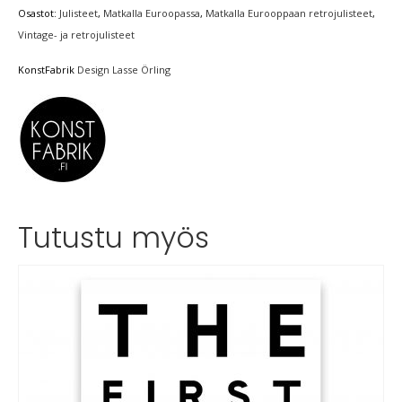
Osastot:
Julisteet
,
Matkalla Euroopassa
,
Matkalla Eurooppaan retrojulisteet
,
Vintage- ja retrojulisteet
KonstFabrik
Design Lasse Örling
Tutustu myös