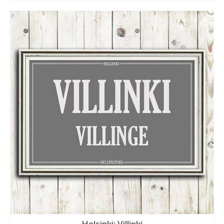
Helsinki: Villinki