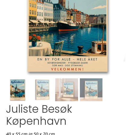
Juliste Besøk
Køpenhavn
40 x 55 cm ja 50 x 70 cm