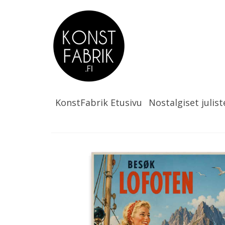
KonstFabrik Etusivu
Nostalgiset julist