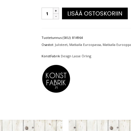
LISÄÄ OSTOSKORIIN
Tuotetunnus (SKU):
814964
Osastot:
Julisteet
,
Matkalla Euroopassa
,
Matkalla Eurooppa
KonstFabrik
Design Lasse Örling