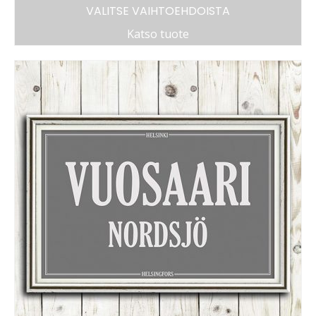
VALITSE VAIHTOEHDOISTA
Katso tuote