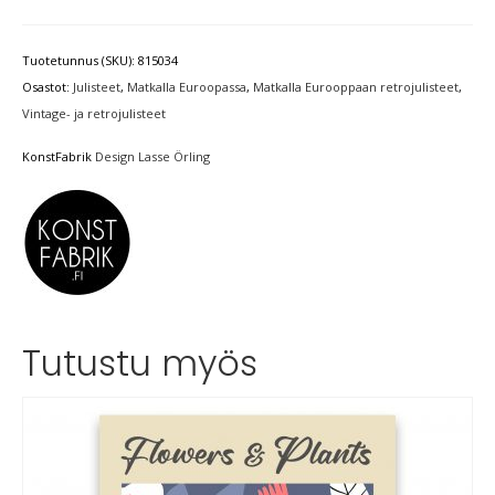
Tuotetunnus (SKU):
815034
Osastot:
Julisteet
,
Matkalla Euroopassa
,
Matkalla Eurooppaan retrojulisteet
,
Vintage- ja retrojulisteet
KonstFabrik
Design Lasse Örling
Tutustu myös