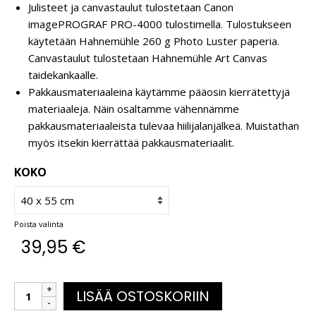
Julisteet ja canvastaulut tulostetaan Canon
imagePROGRAF PRO-4000 tulostimella. Tulostukseen
käytetään Hahnemühle 260 g Photo Luster paperia.
Canvastaulut tulostetaan Hahnemühle Art Canvas
taidekankaalle.
Pakkausmateriaaleina käytämme pääosin kierrätettyjä
materiaaleja. Näin osaltamme vähennämme
pakkausmateriaaleista tulevaa hiilijalanjälkeä. Muistathan
myös itsekin kierrättää pakkausmateriaalit.
KOKO
Poista valinta
39,95
€
LISÄÄ OSTOSKORIIN