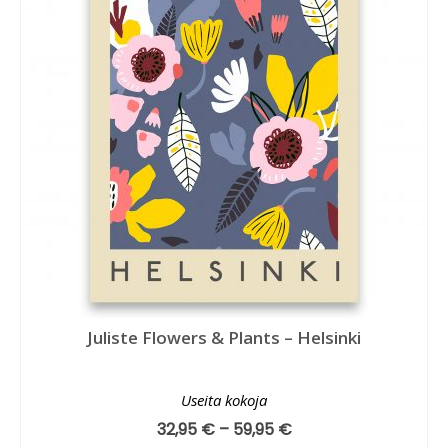
Juliste Flowers & Plants – Helsinki
Useita kokoja
32,95
€
–
59,95
€