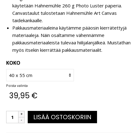
käytetään Hahnemühle 260 g Photo Luster paperia.
Canvastaulut tulostetaan Hahnemühle Art Canvas
taidekankaalle.
Pakkausmateriaaleina käytämme pääosin kierrätettyjä
materiaaleja. Näin osaltamme vähennämme
pakkausmateriaaleista tulevaa hiilijalanjälkeä. Muistathan
myös itsekin kierrättää pakkausmateriaalit.
KOKO
Poista valinta
39,95
€
LISÄÄ OSTOSKORIIN