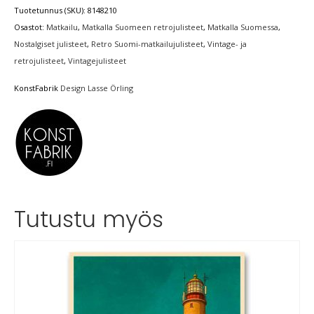
Tuotetunnus (SKU):
8148210
Osastot:
Matkailu
,
Matkalla Suomeen retrojulisteet
,
Matkalla Suomessa
,
Nostalgiset julisteet
,
Retro Suomi-matkailujulisteet
,
Vintage- ja
retrojulisteet
,
Vintagejulisteet
KonstFabrik
Design Lasse Örling
Tutustu myös