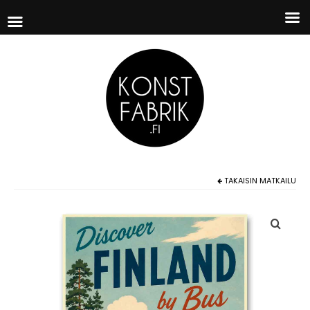
TAKAISIN
MATKAILU