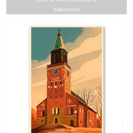
Katso tuote