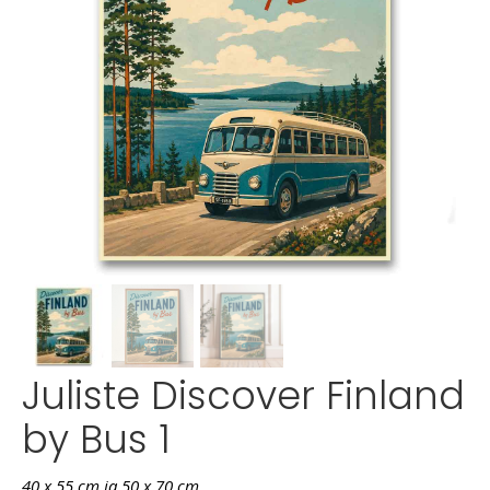
Juliste Discover Finland
by Bus 1
40 x 55 cm ja 50 x 70 cm