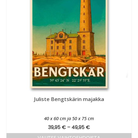
Juliste Bengtskärin majakka
40 x 60 cm ja 50 x 75 cm
39,95
€
–
49,95
€
VALITSE VAIHTOEHDOISTA