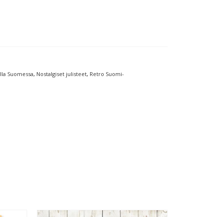
lla Suomessa
,
Nostalgiset julisteet
,
Retro Suomi-