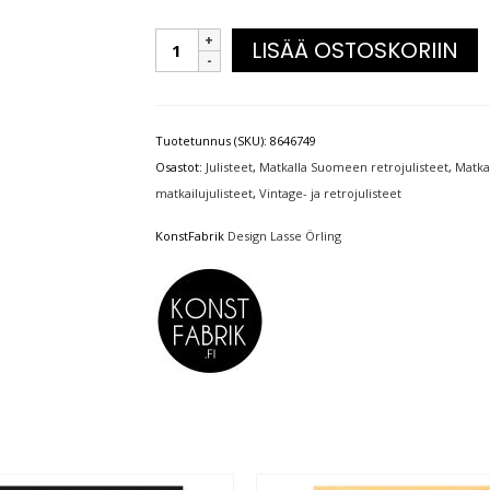
LISÄÄ OSTOSKORIIN
Tuotetunnus (SKU):
8646749
Osastot:
Julisteet
,
Matkalla Suomeen retrojulisteet
,
Matka
matkailujulisteet
,
Vintage- ja retrojulisteet
KonstFabrik
Design Lasse Örling