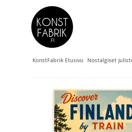
KonstFabrik Etusivu
Nostalgiset julist