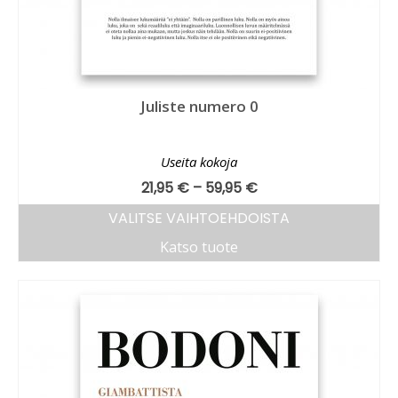
Juliste numero 0
Useita kokoja
21,95
€
–
59,95
€
VALITSE VAIHTOEHDOISTA
Katso tuote