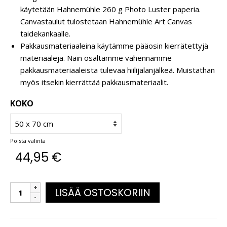
käytetään Hahnemühle 260 g Photo Luster paperia.
Canvastaulut tulostetaan Hahnemühle Art Canvas
taidekankaalle.
Pakkausmateriaaleina käytämme pääosin kierrätettyjä
materiaaleja. Näin osaltamme vähennämme
pakkausmateriaaleista tulevaa hiilijalanjälkeä. Muistathan
myös itsekin kierrättää pakkausmateriaalit.
KOKO
Poista valinta
44,95
€
LISÄÄ OSTOSKORIIN