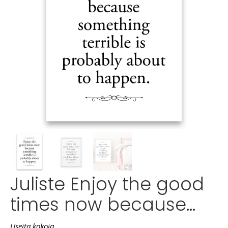
Juliste Enjoy the good
times now because…
Useita kokoja