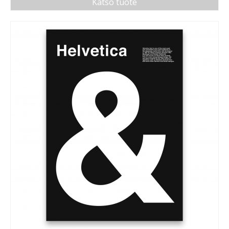
Katso tuote