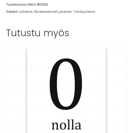
Tuotetunnus (SKU):
803526
Osastot:
Julisteet
,
Mustavalkoiset julisteet
,
Tekstijulisteet
Tutustu myös