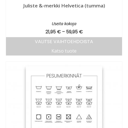
Juliste &-merkki Helvetica (tumma)
Useita kokoja
21,95
€
–
59,95
€
VALITSE VAIHTOEHDOISTA
Katso tuote