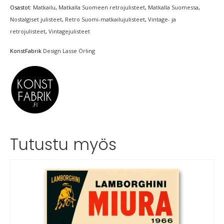
Osastot:
Matkailu
,
Matkalla Suomeen retrojulisteet
,
Matkalla Suomessa
,
Nostalgiset julisteet
,
Retro Suomi-matkailujulisteet
,
Vintage- ja
retrojulisteet
,
Vintagejulisteet
KonstFabrik
Design Lasse Örling
Tutustu myös