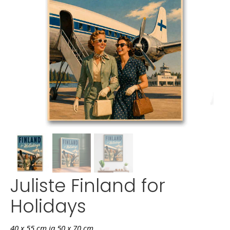
Juliste Finland for
Holidays
40 x 55 cm ja 50 x 70 cm