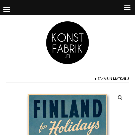
TAKAISIN
MATKAILU