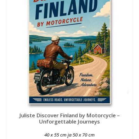
Juliste Discover Finland by Motorcycle –
Unforgettable Journeys
40 x 55 cm ja 50 x 70 cm