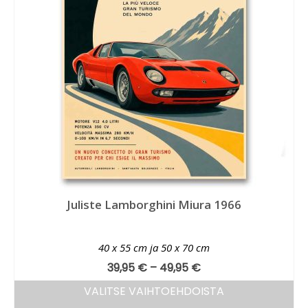
Juliste Lamborghini Miura 1966
40 x 55 cm ja 50 x 70 cm
39,95
€
–
49,95
€
VALITSE VAIHTOEHDOISTA