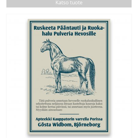
Katso tuote