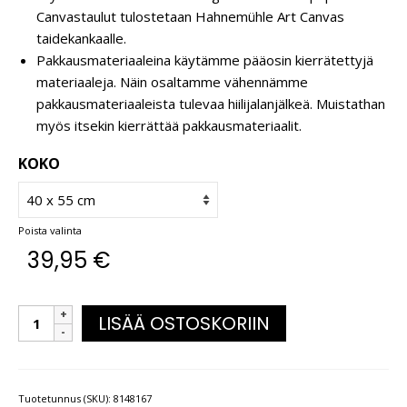
Canvastaulut tulostetaan Hahnemühle Art Canvas
taidekankaalle.
Pakkausmateriaaleina käytämme pääosin kierrätettyjä
materiaaleja. Näin osaltamme vähennämme
pakkausmateriaaleista tulevaa hiilijalanjälkeä. Muistathan
myös itsekin kierrättää pakkausmateriaalit.
KOKO
Poista valinta
39,95
€
LISÄÄ OSTOSKORIIN
Tuotetunnus (SKU):
8148167