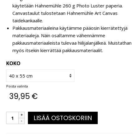
käytetään Hahnemühle 260 g Photo Luster paperia.
Canvastaulut tulostetaan Hahnemühle Art Canvas
taidekankaalle.
Pakkausmateriaaleina käytämme pääosin kierrätettyjä
materiaaleja. Näin osaltamme vähennämme
pakkausmateriaaleista tulevaa hiilijalanjälkeä. Muistathan
myös itsekin kierrättää pakkausmateriaalit.
KOKO
Poista valinta
39,95
€
LISÄÄ OSTOSKORIIN