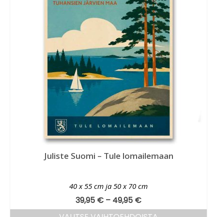
Juliste Suomi – Tule lomailemaan
40 x 55 cm ja 50 x 70 cm
39,95
€
–
49,95
€
VALITSE VAIHTOEHDOISTA