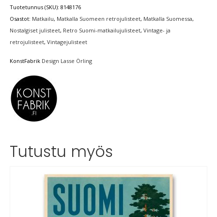
Tuotetunnus (SKU):
8148176
Osastot:
Matkailu
,
Matkalla Suomeen retrojulisteet
,
Matkalla Suomessa
,
Nostalgiset julisteet
,
Retro Suomi-matkailujulisteet
,
Vintage- ja
retrojulisteet
,
Vintagejulisteet
KonstFabrik
Design Lasse Örling
Tutustu myös