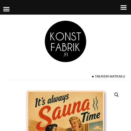
TAKAISIN
MATKAILU