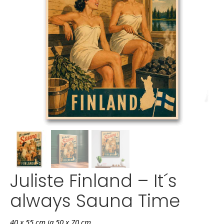
Juliste Finland – It´s
always Sauna Time
40 x 55 cm ja 50 x 70 cm