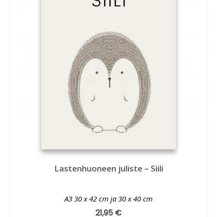
Lastenhuoneen juliste – Siili
A3 30 x 42 cm ja 30 x 40 cm
21,95
€