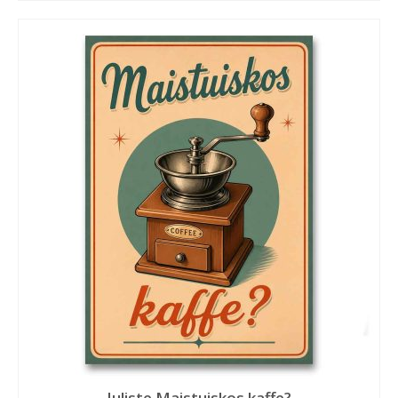
Juliste Maistuiskos kaffe?