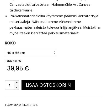
Canvastaulut tulostetaan Hahnemühle Art Canvas
taidekankaalle.
Pakkausmateriaaleina käytämme pääosin kierrätettyjä
materiaaleja. Näin osaltamme vähennämme
pakkausmateriaaleista tulevaa hiilijalanjälkeä. Muistathan
myös itsekin kierrättää pakkausmateriaalit.
KOKO
Poista valinta
39,95
€
LISÄÄ OSTOSKORIIN
Tuotetunnus (SKU):
815049