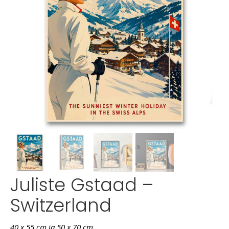
Juliste Gstaad –
Switzerland
40 x 55 cm ja 50 x 70 cm