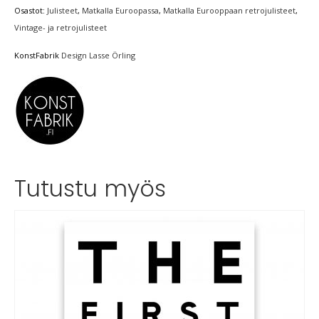
Osastot:
Julisteet
,
Matkalla Euroopassa
,
Matkalla Eurooppaan retrojulisteet
,
Vintage- ja retrojulisteet
KonstFabrik
Design Lasse Örling
Tutustu myös