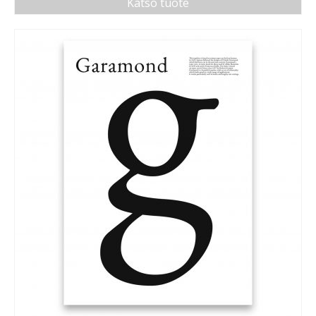
Katso tuote