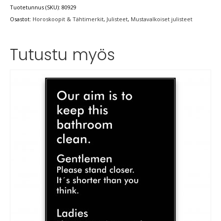
Tuotetunnus (SKU):
80929
Osastot:
Horoskoopit & Tähtimerkit
,
Julisteet
,
Mustavalkoiset julisteet
Tutustu myös