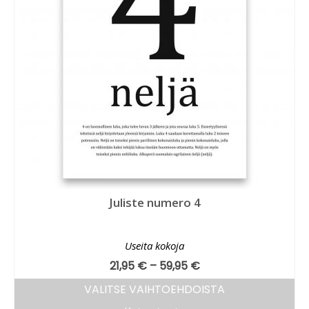
Juliste numero 4
Useita kokoja
21,95
€
–
59,95
€
VALITSE VAIHTOEHDOISTA