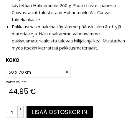
käytetään Hahnemühle 260 g Photo Luster paperia.
Canvastaulut tulostetaan Hahnemühle Art Canvas
taidekankaalle.
Pakkausmateriaaleina käytämme pääosin kierrätettyjä
materiaaleja. Näin osaltamme vähennämme
pakkausmateriaaleista tulevaa hiilijalanjälkeä. Muistathan
myös itsekin kierrättää pakkausmateriaalit.
KOKO
Poista valinta
44,95
€
LISÄÄ OSTOSKORIIN