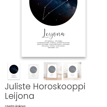
Juliste Horoskooppi
Leijona
Useita kokoja