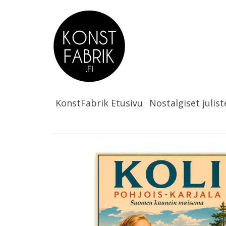
KonstFabrik Etusivu
Nostalgiset julist