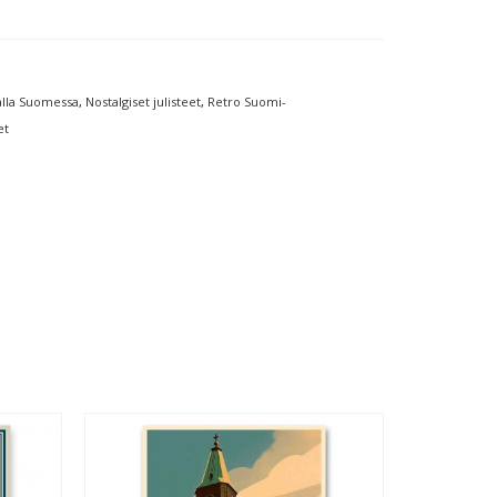
lla Suomessa
,
Nostalgiset julisteet
,
Retro Suomi-
et