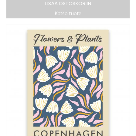
LISÄÄ OSTOSKORIIN
Katso tuote