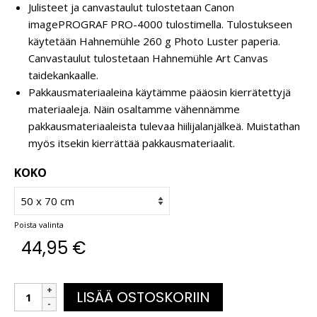
Julisteet ja canvastaulut tulostetaan Canon
imagePROGRAF PRO-4000 tulostimella. Tulostukseen
käytetään Hahnemühle 260 g Photo Luster paperia.
Canvastaulut tulostetaan Hahnemühle Art Canvas
taidekankaalle.
Pakkausmateriaaleina käytämme pääosin kierrätettyjä
materiaaleja. Näin osaltamme vähennämme
pakkausmateriaaleista tulevaa hiilijalanjälkeä. Muistathan
myös itsekin kierrättää pakkausmateriaalit.
KOKO
Poista valinta
44,95
€
LISÄÄ OSTOSKORIIN