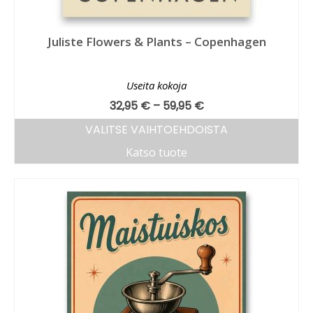
Juliste Flowers & Plants – Copenhagen
Useita kokoja
32,95
€
–
59,95
€
VALITSE VAIHTOEHDOISTA
Katso tuote