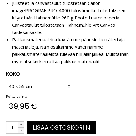
Julisteet ja canvastaulut tulostetaan Canon
imagePROGRAF PRO-4000 tulostimella. Tulostukseen
käytetään Hahnemühle 260 g Photo Luster paperia.
Canvastaulut tulostetaan Hahnemühle Art Canvas
taidekankaalle.
Pakkausmateriaaleina käytämme pääosin kierrätettyjä
materiaaleja. Näin osaltamme vähennämme
pakkausmateriaaleista tulevaa hiilijalanjälkeä. Muistathan
myös itsekin kierrättää pakkausmateriaalit.
KOKO
Poista valinta
39,95
€
LISÄÄ OSTOSKORIIN