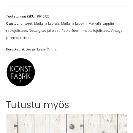
Tuotetunnus (SKU):
8646723
Osastot:
Julisteet
,
Matkalla Lapissa
,
Matkalla Lappiin
,
Matkalla Lappiin
retrojulisteet
,
Nostalgiset julisteet
,
Retro Suomi-matkailujulisteet
,
Vintage-
ja retrojulisteet
KonstFabrik
Design Lasse Örling
Tutustu myös