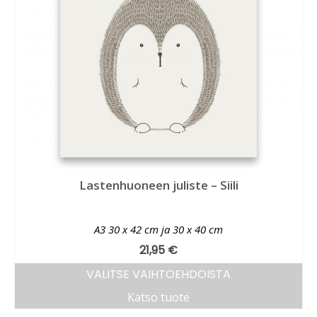
Lastenhuoneen juliste – Siili
A3 30 x 42 cm ja 30 x 40 cm
21,95
€
VALITSE VAIHTOEHDOISTA
Katso tuote