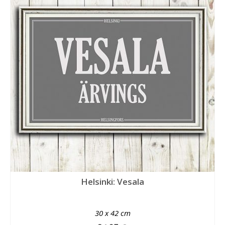
Helsinki: Vesala
30 x 42 cm