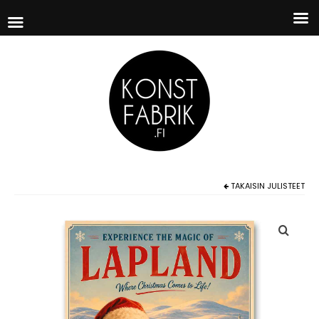
TAKAISIN
JULISTEET