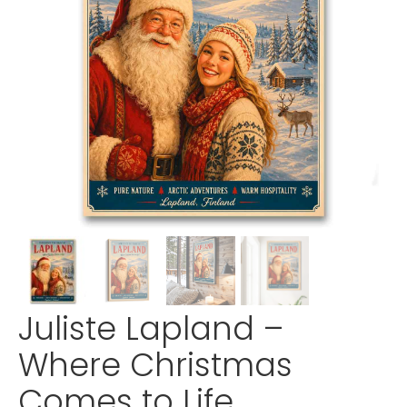
Juliste Lapland –
Where Christmas
Comes to Life