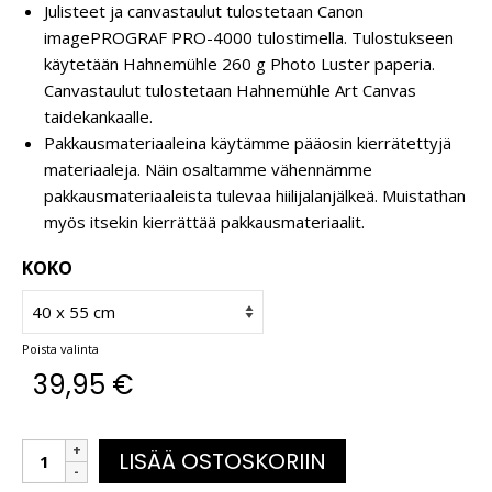
Julisteet ja canvastaulut tulostetaan Canon
imagePROGRAF PRO-4000 tulostimella. Tulostukseen
käytetään Hahnemühle 260 g Photo Luster paperia.
Canvastaulut tulostetaan Hahnemühle Art Canvas
taidekankaalle.
Pakkausmateriaaleina käytämme pääosin kierrätettyjä
materiaaleja. Näin osaltamme vähennämme
pakkausmateriaaleista tulevaa hiilijalanjälkeä. Muistathan
myös itsekin kierrättää pakkausmateriaalit.
KOKO
Poista valinta
39,95
€
LISÄÄ OSTOSKORIIN