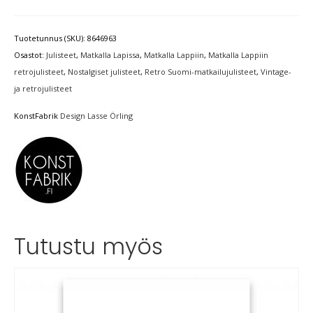
Tuotetunnus (SKU):
8646963
Osastot:
Julisteet
,
Matkalla Lapissa
,
Matkalla Lappiin
,
Matkalla Lappiin
retrojulisteet
,
Nostalgiset julisteet
,
Retro Suomi-matkailujulisteet
,
Vintage-
ja retrojulisteet
KonstFabrik
Design Lasse Örling
Tutustu myös